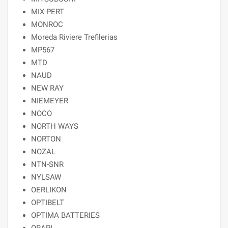
MIX-PERT
MONROC
Moreda Riviere Trefilerias
MP567
MTD
NAUD
NEW RAY
NIEMEYER
NOCO
NORTH WAYS
NORTON
NOZAL
NTN-SNR
NYLSAW
OERLIKON
OPTIBELT
OPTIMA BATTERIES