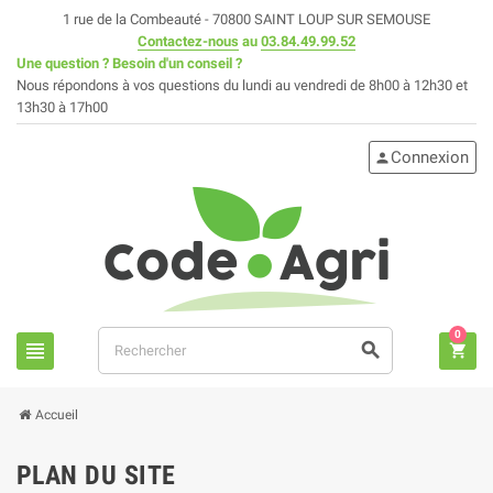
1 rue de la Combeauté - 70800 SAINT LOUP SUR SEMOUSE
Contactez-nous
au
03.84.49.99.52
Une question ? Besoin d'un conseil ?
Nous répondons à vos questions du lundi au vendredi de 8h00 à 12h30 et
13h30 à 17h00
Connexion
person
0
view_headline
search
shopping_cart
Accueil
PLAN DU SITE