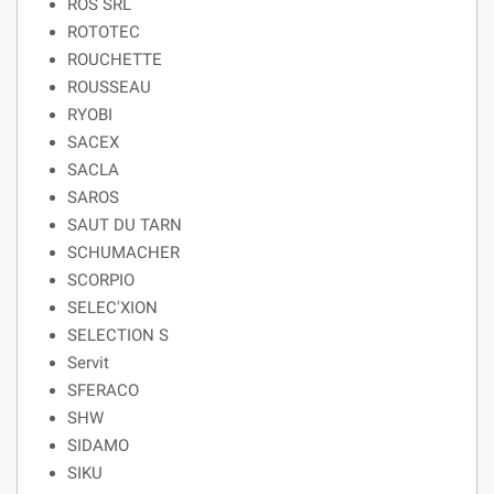
ROS SRL
ROTOTEC
ROUCHETTE
ROUSSEAU
RYOBI
SACEX
SACLA
SAROS
SAUT DU TARN
SCHUMACHER
SCORPIO
SELEC'XION
SELECTION S
Servit
SFERACO
SHW
SIDAMO
SIKU