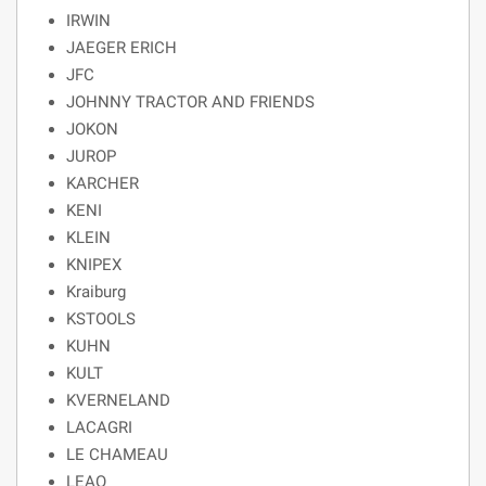
IRWIN
JAEGER ERICH
JFC
JOHNNY TRACTOR AND FRIENDS
JOKON
JUROP
KARCHER
KENI
KLEIN
KNIPEX
Kraiburg
KSTOOLS
KUHN
KULT
KVERNELAND
LACAGRI
LE CHAMEAU
LEAO