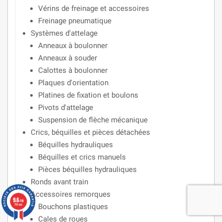
Vérins de freinage et accessoires
Freinage pneumatique
Systèmes d'attelage
Anneaux à boulonner
Anneaux à souder
Calottes à boulonner
Plaques d'orientation
Platines de fixation et boulons
Pivots d'attelage
Suspension de flèche mécanique
Crics, béquilles et pièces détachées
Béquilles hydrauliques
Béquilles et crics manuels
Pièces béquilles hydrauliques
Ronds avant train
Accessoires remorques
9.6
/10
798 avis
Bouchons plastiques
Cales de roues