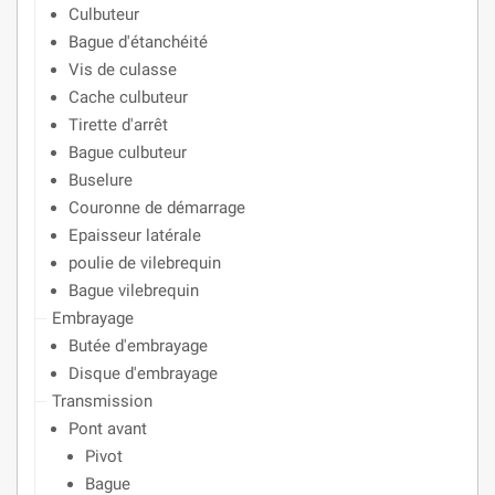
Culbuteur
Bague d'étanchéité
Vis de culasse
Cache culbuteur
Tirette d'arrêt
Bague culbuteur
Buselure
Couronne de démarrage
Epaisseur latérale
poulie de vilebrequin
Bague vilebrequin
Embrayage
Butée d'embrayage
Disque d'embrayage
Transmission
Pont avant
Pivot
Bague