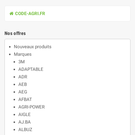
CODE-AGRI.FR
Nos offres
Nouveaux produits
Marques
3M
ADAPTABLE
ADR
AEB
AEG
AFBAT
AGRI-POWER
AIGLE
AJ.BA
ALBUZ