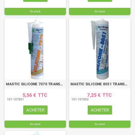
En stock
En stock
MASTIC SILICONE 7070 TRANSLUCIDE CART. 300ML
MASTIC SILICONE 8051 TRANSL. CART.300ML
5,56 €
TTC
7,25 €
TTC
101-107851
101-107853
ACHETER
ACHETER
En stock
En stock