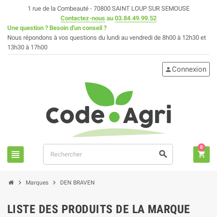
1 rue de la Combeauté - 70800 SAINT LOUP SUR SEMOUSE
Contactez-nous
au
03.84.49.99.52
Une question ? Besoin d'un conseil ?
Nous répondons à vos questions du lundi au vendredi de 8h00 à 12h30 et
13h30 à 17h00
Connexion
person
0
view_headline
search
shopping_cart
chevron_right
chevron_right
Marques
DEN BRAVEN
LISTE DES PRODUITS DE LA MARQUE