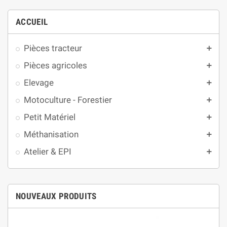
ACCUEIL
Pièces tracteur
add
Pièces agricoles
add
Elevage
add
Motoculture - Forestier
add
Petit Matériel
add
Méthanisation
add
Atelier & EPI
add
NOUVEAUX PRODUITS