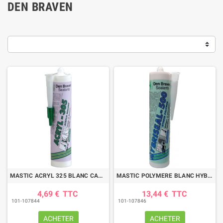
DEN BRAVEN
MASTIC ACRYL 325 BLANC CARTOUCHE 300ML
MASTIC POLYMERE BLANC HYBRISEAL500 CART.300ML
4,69 €
TTC
13,44 €
TTC
101-107844
101-107846
ACHETER
ACHETER