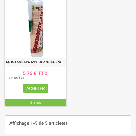
MONTAGEFIX-612 BLANCHE CARTOUCHE 300ML
5,76 €
TTC
101-107854
ACHETER
En stock
Affichage 1-5 de 5 article(s)