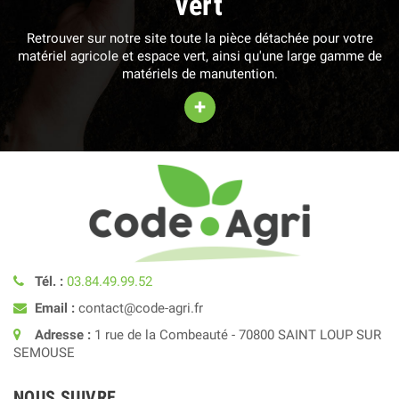
vert
Retrouver sur notre site toute la pièce détachée pour votre
matériel agricole et espace vert, ainsi qu'une large gamme de
matériels de manutention.
+
Tél. :
03.84.49.99.52
Email :
contact@code-agri.fr
Adresse :
1 rue de la Combeauté - 70800 SAINT LOUP SUR
SEMOUSE
NOUS SUIVRE