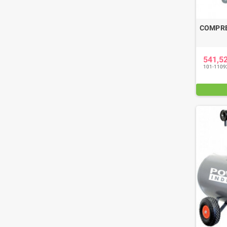
COMPRE
541,5
101-1109