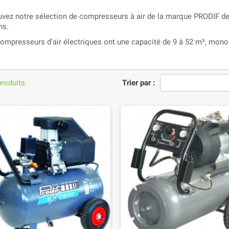
uvez notre sélection de compresseurs à air de la marque PRODIF de 
ns.
ompresseurs d'air électriques ont une capacité de 9 à 52 m³, mon
produits.
Trier par :