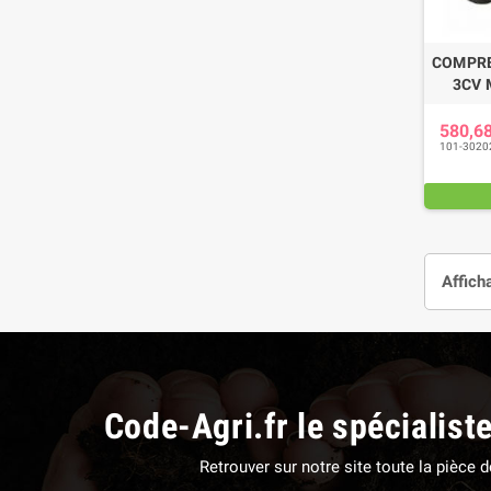
COMPRE
3CV 
580,6
101-3020
Affich
Code-Agri.fr le spécialist
Retrouver sur notre site toute la pièce