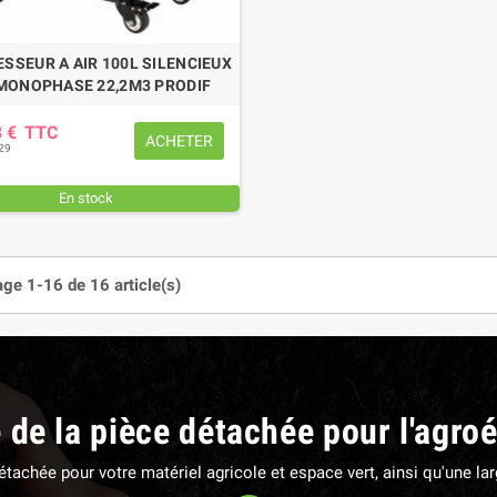
SSEUR A AIR 100L SILENCIEUX
MONOPHASE 22,2M3 PRODIF
8 €
TTC
ACHETER
29
En stock
age 1-16 de 16 article(s)
e de la pièce détachée pour l'agro
 détachée pour votre matériel agricole et espace vert, ainsi qu'une 