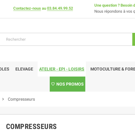
Une question ? Besoin d
Contactez-nous
au
03.84.49.99.52
Nous répondons à vos q
OLES
ELEVAGE
ATELIER - EPI - LOISIRS
MOTOCULTURE & FORE
NOS PROMOS
chevron_right
Compresseurs
COMPRESSEURS