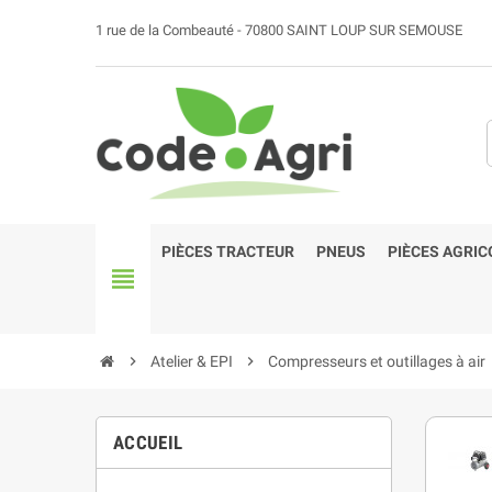
1 rue de la Combeauté - 70800 SAINT LOUP SUR SEMOUSE
PIÈCES TRACTEUR
PNEUS
PIÈCES AGRIC
view_headline
chevron_right
Atelier & EPI
chevron_right
Compresseurs et outillages à air
ACCUEIL