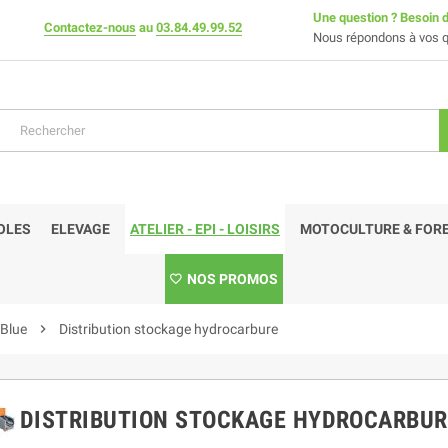
Une question ? Besoin d
Contactez-nous
au
03.84.49.99.52
Nous répondons à vos q
OLES
ELEVAGE
ATELIER - EPI - LOISIRS
MOTOCULTURE & FORE
NOS PROMOS
dBlue
chevron_right
Distribution stockage hydrocarbure
DISTRIBUTION STOCKAGE HYDROCARBUR