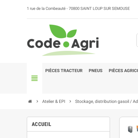
1 rue de la Combeauté - 70800 SAINT LOUP SUR SEMOUSE
PIÈCES TRACTEUR
PNEUS
PIÈCES AGRIC
view_headline
chevron_right
Atelier & EPI
chevron_right
Stockage, distribution gasoil / A
ACCUEIL