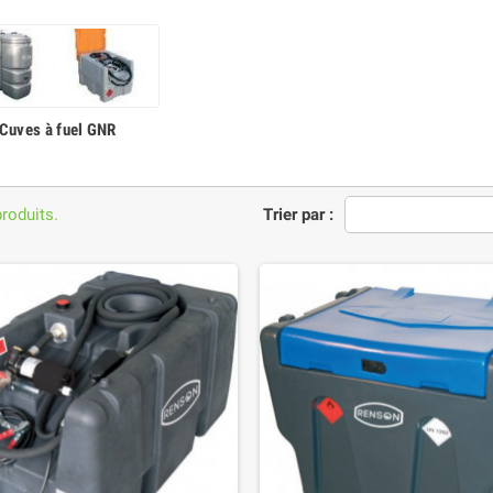
Cuves à fuel GNR
produits.
Trier par :