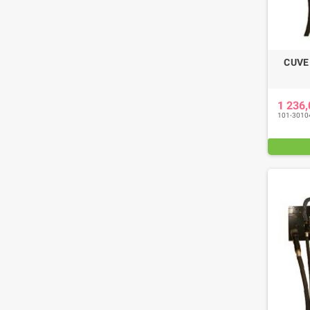
CUVE
1 236
101-3010