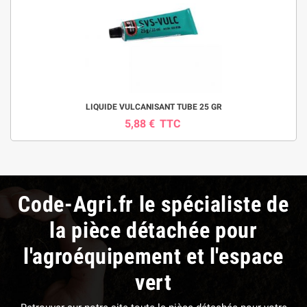
LIQUIDE VULCANISANT TUBE 25 GR
5,88 €
TTC
Code-Agri.fr le spécialiste de
la pièce détachée pour
l'agroéquipement et l'espace
vert