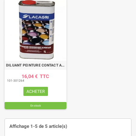
DILUANT PEINTURE CONTACT ALIMENTAIRE BIDON 1L
16,04 €
TTC
101-301264
ACHETER
En stock
Affichage 1-5 de 5 article(s)