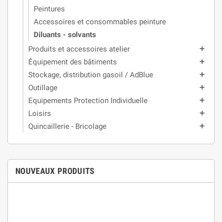
Peintures
Accessoires et consommables peinture
Diluants - solvants
Produits et accessoires atelier
add
Équipement des bâtiments
add
Stockage, distribution gasoil / AdBlue
add
Outillage
add
Equipements Protection Individuelle
add
Loisirs
add
Quincaillerie - Bricolage
add
NOUVEAUX PRODUITS