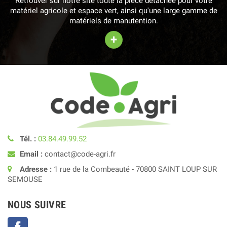
Retrouver sur notre site toute la pièce détachée pour votre
matériel agricole et espace vert, ainsi qu'une large gamme de
matériels de manutention.
+
Tél. :
03.84.49.99.52
Email :
contact@code-agri.fr
Adresse :
1 rue de la Combeauté - 70800 SAINT LOUP SUR
SEMOUSE
NOUS SUIVRE
Facebook