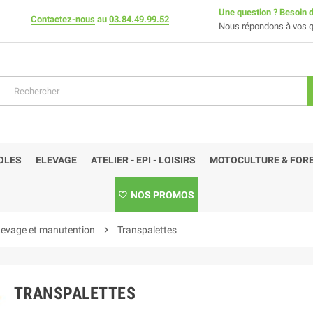
Une question ? Besoin d
Contactez-nous
au
03.84.49.99.52
Nous répondons à vos q
OLES
ELEVAGE
ATELIER - EPI - LOISIRS
MOTOCULTURE & FORE
NOS PROMOS
evage et manutention
chevron_right
Transpalettes
TRANSPALETTES