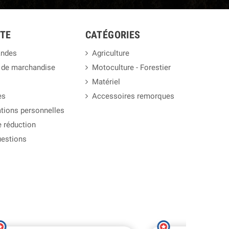
TE
CATÉGORIES
ndes
Agriculture
 de marchandise
Motoculture - Forestier
Matériel
es
Accessoires remorques
tions personnelles
 réduction
uestions