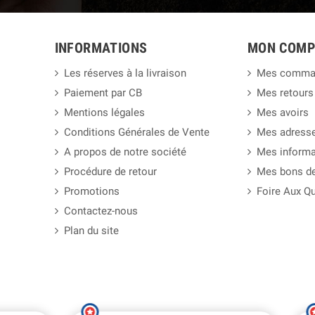
INFORMATIONS
MON COMP
Les réserves à la livraison
Mes comma
Paiement par CB
Mes retours
Mentions légales
Mes avoirs
Conditions Générales de Vente
Mes adress
A propos de notre société
Mes informa
Procédure de retour
Mes bons de
Promotions
Foire Aux Q
Contactez-nous
Plan du site