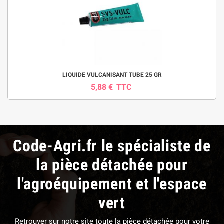
LIQUIDE VULCANISANT TUBE 25 GR
5,88 €
TTC
Code-Agri.fr le spécialiste de
la pièce détachée pour
l'agroéquipement et l'espace
vert
Retrouver sur notre site toute la pièce détachée pour votre