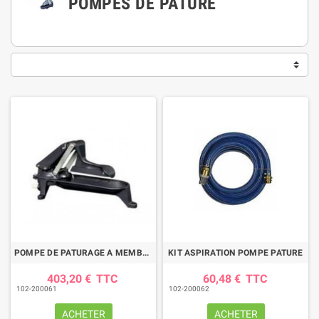
POMPES DE PÂTURE
POMPE DE PATURAGE A MEMBRANE MOD 541
KIT ASPIRATION POMPE PATURE
403,20 €
TTC
60,48 €
TTC
102-200061
102-200062
ACHETER
ACHETER