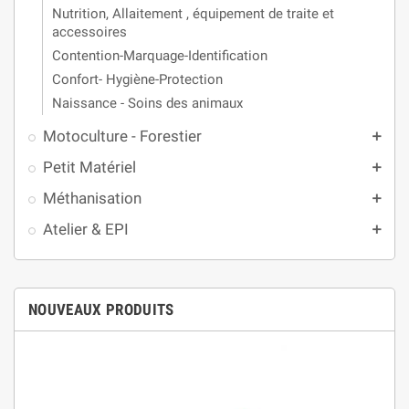
Nutrition, Allaitement , équipement de traite et
accessoires
Contention-Marquage-Identification
Confort- Hygiène-Protection
Naissance - Soins des animaux
Motoculture - Forestier
add
Petit Matériel
add
Méthanisation
add
Atelier & EPI
add
NOUVEAUX PRODUITS