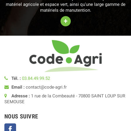
matériel agricole et espace vert, ainsi qu'une large gamme de
matériels de manutention.
+
Tél. :
03.84.49.99.52
Email :
contact@code-agri.fr
Adresse :
1 rue de la Combeauté - 70800 SAINT LOUP SUR
SEMOUSE
NOUS SUIVRE
Facebook