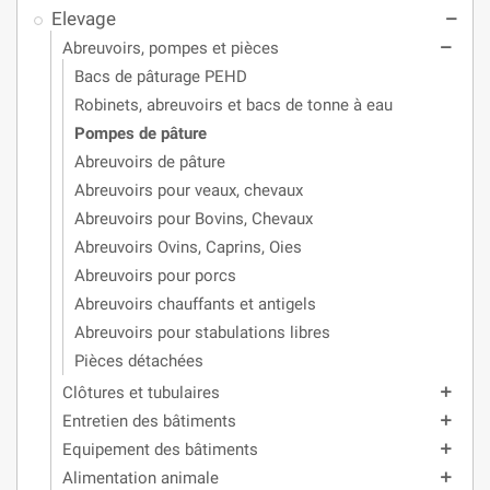
Elevage
remove
Abreuvoirs, pompes et pièces
remove
Bacs de pâturage PEHD
Robinets, abreuvoirs et bacs de tonne à eau
Pompes de pâture
Abreuvoirs de pâture
Abreuvoirs pour veaux, chevaux
Abreuvoirs pour Bovins, Chevaux
Abreuvoirs Ovins, Caprins, Oies
Abreuvoirs pour porcs
Abreuvoirs chauffants et antigels
Abreuvoirs pour stabulations libres
Pièces détachées
Clôtures et tubulaires
add
Entretien des bâtiments
add
Equipement des bâtiments
add
Alimentation animale
add