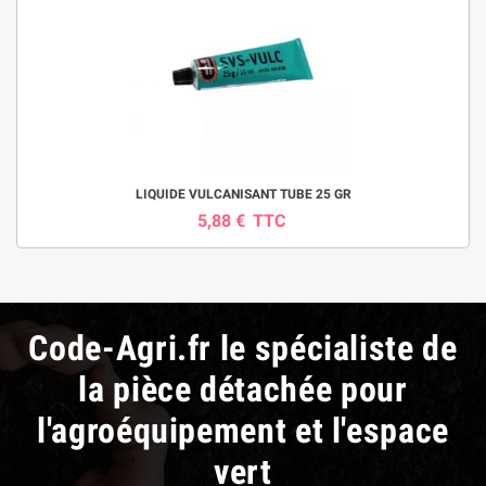
LIQUIDE VULCANISANT TUBE 25 GR
5,88 €
TTC
Code-Agri.fr le spécialiste de
la pièce détachée pour
l'agroéquipement et l'espace
vert