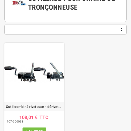
TRONÇONNEUSE
Outil combiné riveteuse - dériveteuse
108,01 €
TTC
107-000038