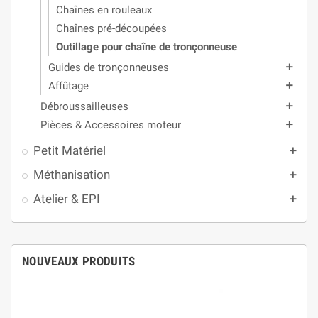
Chaînes en rouleaux
Chaînes pré-découpées
Outillage pour chaîne de tronçonneuse
Guides de tronçonneuses
add
Affûtage
add
Débroussailleuses
add
Pièces & Accessoires moteur
add
Petit Matériel
add
Méthanisation
add
Atelier & EPI
add
NOUVEAUX PRODUITS