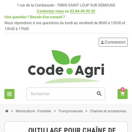
1 rue de la Combeauté - 70800 SAINT LOUP SUR SEMOUSE
Contactez-nous
au
03.84.49.99.52
Une question ? Besoin d'un conseil ?
Nous répondons à vos questions du lundi au vendredi de 8h00 à 12h30 et
13h30 à 17h00
Connexion
person
0
view_headline
search
shopping_cart
chevron_right
chevron_right
chevron_right
chevron_right
Motoculture - Forestier
Tronçonneuses
Chaînes et accessoires
OUTILLAGE POUR CHAÎNE DE