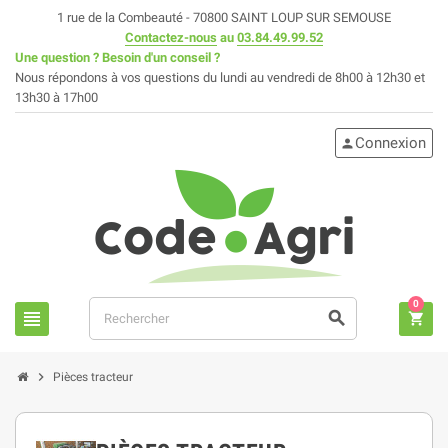
1 rue de la Combeauté - 70800 SAINT LOUP SUR SEMOUSE
Contactez-nous
au
03.84.49.99.52
Une question ? Besoin d'un conseil ?
Nous répondons à vos questions du lundi au vendredi de 8h00 à 12h30 et
13h30 à 17h00
Connexion
person
0
view_headline
search
shopping_cart
chevron_right
Pièces tracteur