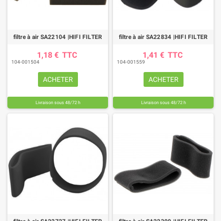
filtre à air SA22104 |HIFI FILTER
filtre à air SA22834 |HIFI FILTER
1,18 €
TTC
1,41 €
TTC
104-001504
104-001559
ACHETER
ACHETER
Livraison sous 48/72 h
Livraison sous 48/72 h