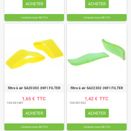
ACHETER
ACHETER
Livraison sous 48/72 h
Livraison sous 48/72 h
filtre à air SA20303 |HIFI FILTER
filtre à air SA22302 |HIFI FILTER
1,65 €
TTC
1,42 €
TTC
104-001487
104-001522
ACHETER
ACHETER
Livraison sous 48/72 h
Livraison sous 48/72 h