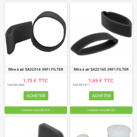
filtre à air SA22016 |HIFI FILTER
filtre à air SA22165 |HIFI FILTER
1,75 €
TTC
1,69 €
TTC
104-001500
104-001511
ACHETER
ACHETER
Livraison sous 48/72 h
Livraison sous 48/72 h