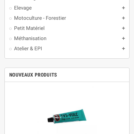
Elevage
add
Motoculture - Forestier
add
Petit Matériel
add
Méthanisation
add
Atelier & EPI
add
NOUVEAUX PRODUITS