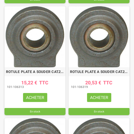
ROTULE PLATE A SOUDER CAT.2 DIA.28
ROTULE PLATE A SOUDER CAT.2 DIA.28
15,22 €
TTC
20,53 €
TTC
101-106313
101-106319
ACHETER
ACHETER
En stock
En stock