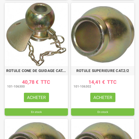
ROTULE CONE DE GUIDAGE CAT.3/2
ROTULE SUPERIEURE CAT.2/2
40,78 €
TTC
14,41 €
TTC
101-106300
101-106302
ACHETER
ACHETER
En stock
En stock