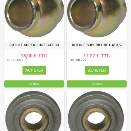
ROTULE SUPERIEURE CAT.3/3
ROTULE SUPERIEURE CAT.3/2
18,00 €
TTC
17,22 €
TTC
101-106293
101-106294
ACHETER
ACHETER
En stock
En stock