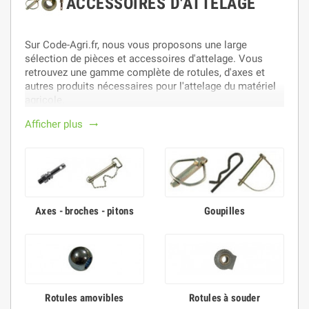
ACCESSOIRES D'ATTELAGE
Sur Code-Agri.fr, nous vous proposons une large
sélection de pièces et accessoires d'attelage. Vous
retrouvez une gamme complète de rotules, d'axes et
autres produits nécessaires pour l'attelage du matériel
agricole.
Afficher plus
trending_flat
Axes - broches - pitons
Goupilles
Rotules amovibles
Rotules à souder