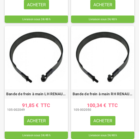
ACHETER
ACHETER
Livraison sous 24/48 h
Livraison sous 24/48 h
Bande de frein à main LH RENAULT/CLAAS (diamètre 290mm)
Bande de frein à main RH RENAULT/CLAAS (diamètre 290mm)
91,85 €
TTC
100,34 €
TTC
105-002049
105-002050
ACHETER
ACHETER
Livraison sous 24/48 h
Livraison sous 24/48 h