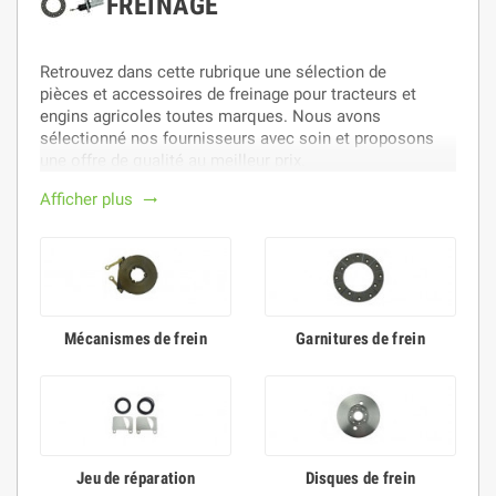
FREINAGE
Retrouvez dans cette rubrique une sélection de
pièces et accessoires de freinage pour tracteurs et
engins agricoles toutes marques. Nous avons
sélectionné nos fournisseurs avec soin et proposons
une offre de qualité au meilleur prix.
Afficher plus
trending_flat
Mécanismes de frein
Garnitures de frein
Jeu de réparation
Disques de frein