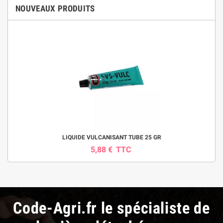
NOUVEAUX PRODUITS
LIQUIDE VULCANISANT TUBE 25 GR
5,88 €
TTC
Code-Agri.fr le spécialiste de