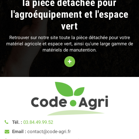
la pièce détachée pour
l'agroéquipement et l'espace
vert
Retrouver sur notre site toute la pièce détachée pour votre
matériel agricole et espace vert, ainsi qu'une large gamme de
matériels de manutention.
+
Tél. :
03.84.49.99.52
Email :
contact@code-agri.fr