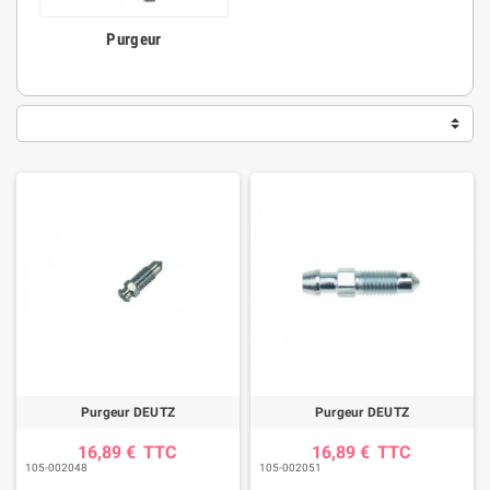
Purgeur
Purgeur DEUTZ
Purgeur DEUTZ
16,89 €
TTC
16,89 €
TTC
105-002048
105-002051