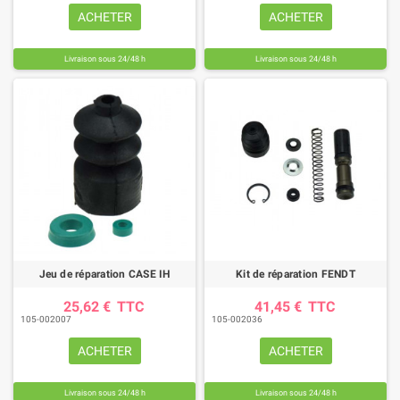
ACHETER
ACHETER
Livraison sous 24/48 h
Livraison sous 24/48 h
Jeu de réparation CASE IH
Kit de réparation FENDT
25,62 €
TTC
41,45 €
TTC
105-002007
105-002036
ACHETER
ACHETER
Livraison sous 24/48 h
Livraison sous 24/48 h