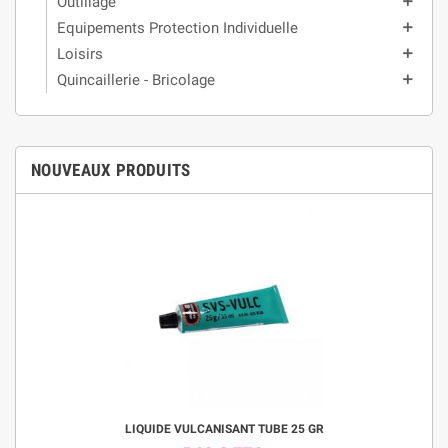
Outillage
add
Equipements Protection Individuelle
add
Loisirs
add
Quincaillerie - Bricolage
add
NOUVEAUX PRODUITS
LIQUIDE VULCANISANT TUBE 25 GR