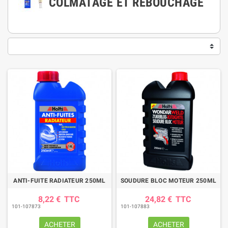
COLMATAGE ET REBOUCHAGE
ANTI-FUITE RADIATEUR 250ML
SOUDURE BLOC MOTEUR 250ML
8,22 €
TTC
24,82 €
TTC
101-107873
101-107883
ACHETER
ACHETER