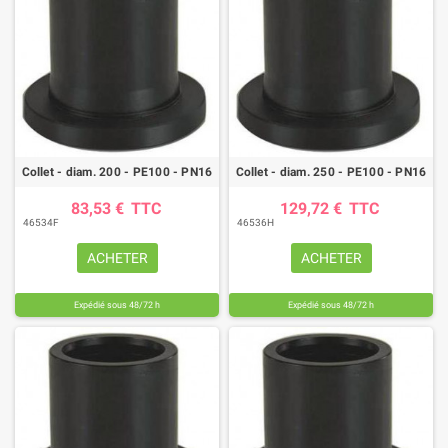
Collet - diam. 200 - PE100 - PN16
Collet - diam. 250 - PE100 - PN16
83,53 €
TTC
129,72 €
TTC
46534F
46536H
ACHETER
ACHETER
Expédié sous 48/72 h
Expédié sous 48/72 h