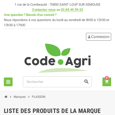
1 rue de la Combeauté - 70800 SAINT LOUP SUR SEMOUSE
Contactez-nous
au
03.84.49.99.52
Une question ? Besoin d'un conseil ?
Nous répondons à vos questions du lundi au vendredi de 8h00 à 12h30 et
13h30 à 17h00
Connexion
person
0
view_headline
search
shopping_cart
chevron_right
chevron_right
Marques
PLASSON
LISTE DES PRODUITS DE LA MARQUE