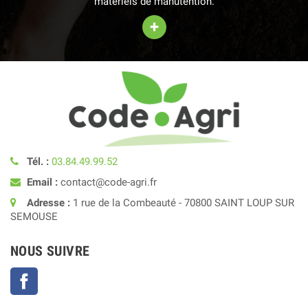
matériels de manutention.
+
Tél. :
03.84.49.99.52
Email :
contact@code-agri.fr
Adresse :
1 rue de la Combeauté - 70800 SAINT LOUP SUR
SEMOUSE
NOUS SUIVRE
Facebook