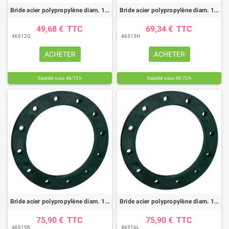
Bride acier polypropylène diam. 110mm
Bride acier polypropylène diam. 125mm
49,68 €
TTC
69,34 €
TTC
46512G
46513H
ACHETER
ACHETER
Expédié sous 48/72 h
Expédié sous 48/72 h
Bride acier polypropylène diam. 160mm
Bride acier polypropylène diam. 180mm
75,90 €
TTC
75,90 €
TTC
46515K
46516L