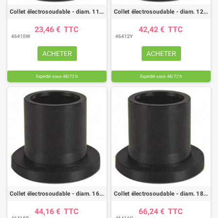
Collet électrosoudable - diam. 110 - PE100 - PN16
Collet électrosoudable - diam. 125 - PE100 - PN16
23,46 €
TTC
42,42 €
TTC
46410W
46412Y
ACHETER
ACHETER
Expédié sous 48/72 h
Expédié sous 48/72 h
Collet électrosoudable - diam. 160 - PE100 - PN16
Collet électrosoudable - diam. 180 - PE100 - PN16
44,16 €
TTC
66,24 €
TTC