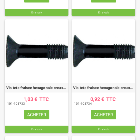
En stock
En stock
Vis tete fraisee hexagonale creux 12x60 10.9 brut (bte de 10)
Vis tete fraisee hexagonale creux 14x40 10.9 brut (bte de 10)
1,03 €
TTC
0,92 €
TTC
101-108733
101-108734
ACHETER
ACHETER
En stock
En stock