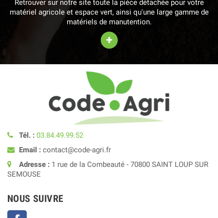
Retrouver sur notre site toute la pièce détachée pour votre
matériel agricole et espace vert, ainsi qu'une large gamme de
matériels de manutention.
+
Tél. :
03.84.49.99.52
Email :
contact@code-agri.fr
Adresse :
1 rue de la Combeauté - 70800 SAINT LOUP SUR
SEMOUSE
NOUS SUIVRE
Facebook