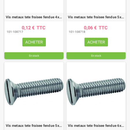
Vis metaux tete fraisee fendue 4x50 zn din963 (boite de 100)
Vis metaux tete fraisee fendue 5x20 zn din963 (boite de 200)
0,12 €
TTC
0,06 €
TTC
101-108717
101-108718
ACHETER
ACHETER
En stock
En stock
Vis metaux tete fraisee fendue 5x40 zn din963 (boite de 200)
Vis metaux tete fraisee fendue 6x20 zn din963 (boite de 200)