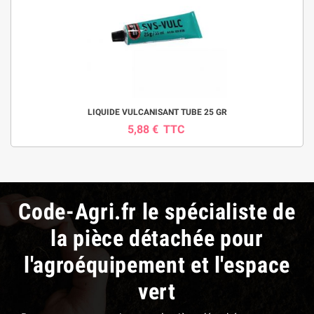
LIQUIDE VULCANISANT TUBE 25 GR
5,88 €
TTC
Code-Agri.fr le spécialiste de
la pièce détachée pour
l'agroéquipement et l'espace
vert