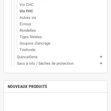
Vis CHC
Vis FHC
Autres vis
Écrous
Rondelles
Tiges filetées
Goujons d'ancrage
Tirefonds
Quincaillerie
add
Sacs à silo / bâches de protection
add
NOUVEAUX PRODUITS