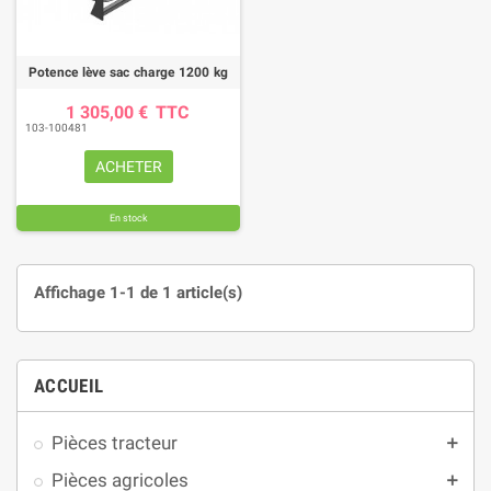
Potence lève sac charge 1200 kg
1 305,00 €
TTC
103-100481
ACHETER
En stock
Affichage 1-1 de 1 article(s)
ACCUEIL
Pièces tracteur
add
Pièces agricoles
add