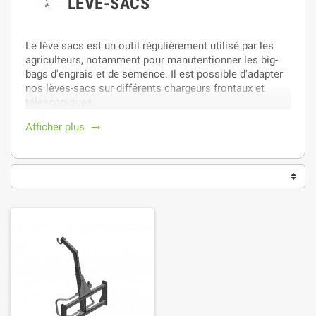
LÈVE-SACS
Le lève sacs est un outil régulièrement utilisé par les
agriculteurs, notamment pour manutentionner les big-
bags d'engrais et de semence. Il est possible d'adapter
nos lèves-sacs sur différents chargeurs frontaux et
télescopiques.
Afficher plus
trending_flat