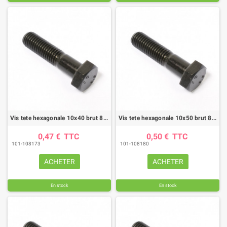
Vis tete hexagonale 10x40 brut 8.8 fp (boite de 100)
Vis tete hexagonale 10x50 brut 8.8 fp (boite de 100)
0,47 €
TTC
0,50 €
TTC
101-108173
101-108180
ACHETER
ACHETER
En stock
En stock