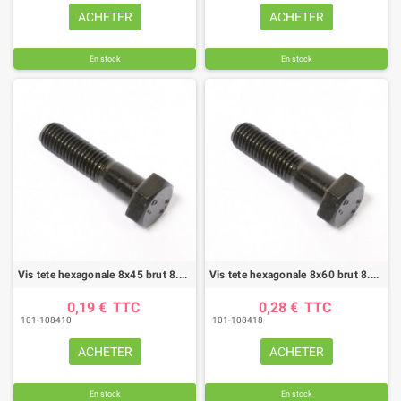
ACHETER
ACHETER
En stock
En stock
Vis tete hexagonale 8x45 brut 8.8 fp (boite de 100)
Vis tete hexagonale 8x60 brut 8.8 fp (boite de 100)
0,19 €
TTC
0,28 €
TTC
101-108410
101-108418
ACHETER
ACHETER
En stock
En stock