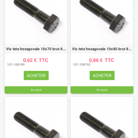
Vis tete hexagonale 10x70 brut 8.8 fp (boite de 50)
Vis tete hexagonale 10x80 brut 8.8 fp (boite de 50)
0,62 €
TTC
0,86 €
TTC
101-108189
101-108192
ACHETER
ACHETER
En stock
En stock