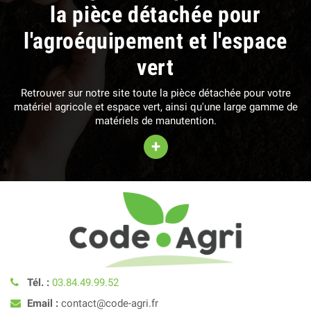
la pièce détachée pour
l'agroéquipement et l'espace
vert
Retrouver sur notre site toute la pièce détachée pour votre
matériel agricole et espace vert, ainsi qu'une large gamme de
matériels de manutention.
+
Tél. :
03.84.49.99.52
Email :
contact@code-agri.fr