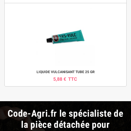
LIQUIDE VULCANISANT TUBE 25 GR
5,88 €
TTC
Code-Agri.fr le spécialiste de
la pièce détachée pour