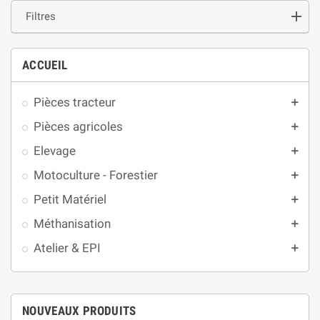
Filtres
ACCUEIL
Pièces tracteur
add
Pièces agricoles
add
Elevage
add
Motoculture - Forestier
add
Petit Matériel
add
Méthanisation
add
Atelier & EPI
add
NOUVEAUX PRODUITS