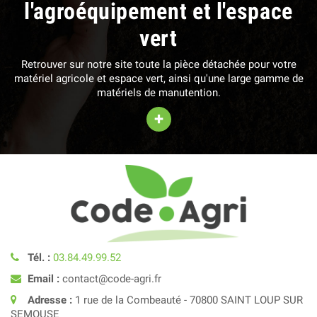
l'agroéquipement et l'espace
vert
Retrouver sur notre site toute la pièce détachée pour votre
matériel agricole et espace vert, ainsi qu'une large gamme de
matériels de manutention.
+
Tél. :
03.84.49.99.52
Email :
contact@code-agri.fr
Adresse :
1 rue de la Combeauté - 70800 SAINT LOUP SUR
SEMOUSE