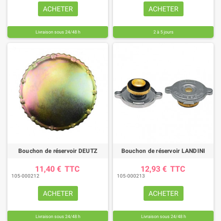
ACHETER
ACHETER
Livraison sous 24/48 h
2 à 5 jours
Bouchon de réservoir DEUTZ
Bouchon de réservoir LANDINI
11,40 €
TTC
12,93 €
TTC
105-000212
105-000213
ACHETER
ACHETER
Livraison sous 24/48 h
Livraison sous 24/48 h