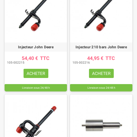
Injecteur John Deere
Injecteur 210 bars John Deere
54,40 €
TTC
44,95 €
TTC
105-002215
105-002216
ACHETER
ACHETER
Livraison sous 24/48 h
Livraison sous 24/48 h