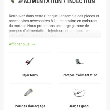
ALIMENTATION / INJECTION
Retrouvez dans cette rubrique l'ensemble des pièces et
accessoires nécessaires à l'alimentation en carburant
du moteur. Nous proposons une large gamme de
pompes d'alimentation, injecteurs et accessoires
adaptables à toutes marques.
Afficher plus
trending_flat
Injecteurs
Pompes d'alimentation
Pompes d'amorçage
Jauges gasoil