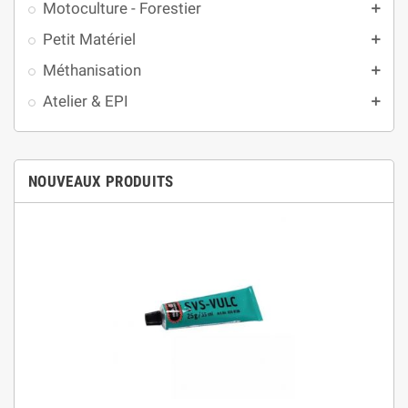
Motoculture - Forestier
add
Petit Matériel
add
Méthanisation
add
Atelier & EPI
add
NOUVEAUX PRODUITS