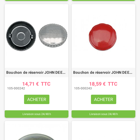
Bouchon de réservoir JOHN DEERE / FENDT / CASE IH / STEYR
Bouchon de réservoir JOHN DEERE / DEUTZ
14,71 €
TTC
18,59 €
TTC
105-000242
105-000243
ACHETER
ACHETER
Livraison sous 24/48 h
Livraison sous 24/48 h