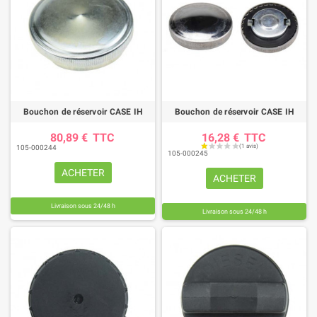
Bouchon de réservoir CASE IH
Bouchon de réservoir CASE IH
80,89 €
TTC
16,28 €
TTC
105-000244
105-000245
ACHETER
ACHETER
Livraison sous 24/48 h
Livraison sous 24/48 h