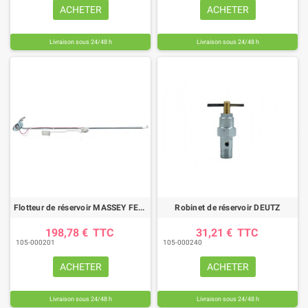
ACHETER
ACHETER
Livraison sous 24/48 h
Livraison sous 24/48 h
Flotteur de réservoir MASSEY FERGUSON
Robinet de réservoir DEUTZ
198,78 €
TTC
31,21 €
TTC
105-000201
105-000240
ACHETER
ACHETER
Livraison sous 24/48 h
Livraison sous 24/48 h