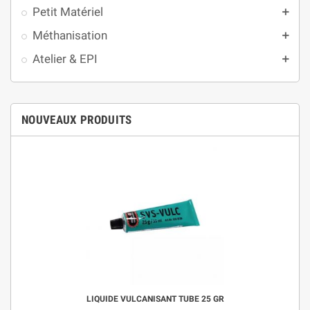
Petit Matériel
add
Méthanisation
add
Atelier & EPI
add
NOUVEAUX PRODUITS
(2 avis)
LIQUIDE VULCANISANT TUBE 25 GR