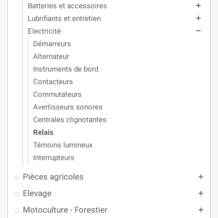
Batteries et accessoires
add
Lubrifiants et entretien
add
Electricité
remove
Démarreurs
Alternateur
Instruments de bord
Contacteurs
Commutateurs
Avertisseurs sonores
Centrales clignotantes
Relais
Témoins lumineux
Interrupteurs
Pièces agricoles
add
Elevage
add
Motoculture - Forestier
add