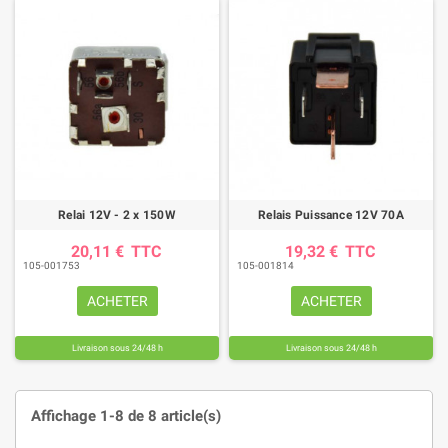
Relai 12V - 2 x 150W
Relais Puissance 12V 70A
20,11 €
TTC
19,32 €
TTC
105-001753
105-001814
ACHETER
ACHETER
Livraison sous 24/48 h
Livraison sous 24/48 h
Affichage 1-8 de 8 article(s)