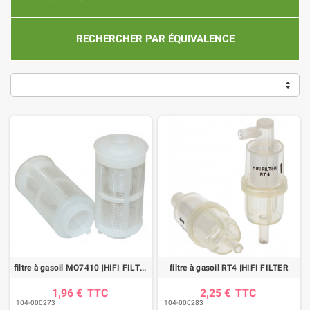
RECHERCHER PAR ÉQUIVALENCE
filtre à gasoil MO7410 |HIFI FILTER
filtre à gasoil RT4 |HIFI FILTER
1,96 €
TTC
2,25 €
TTC
104-000273
104-000283