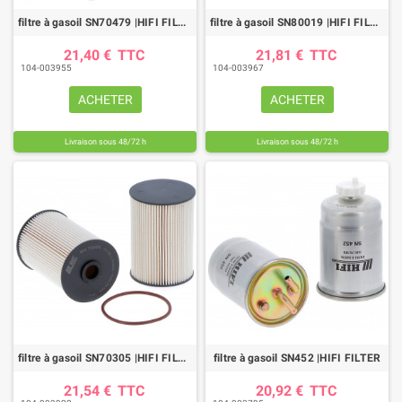
filtre à gasoil SN70479 |HIFI FILTER
filtre à gasoil SN80019 |HIFI FILTER
21,40 €
TTC
21,81 €
TTC
104-003955
104-003967
ACHETER
ACHETER
Livraison sous 48/72 h
Livraison sous 48/72 h
filtre à gasoil SN70305 |HIFI FILTER
filtre à gasoil SN452 |HIFI FILTER
21,54 €
TTC
20,92 €
TTC