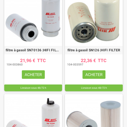
filtre à gasoil SN70136 |HIFI FILTER
filtre à gasoil SN126 |HIFI FILTER
21,96 €
TTC
22,36 €
TTC
104-003860
104-003597
ACHETER
ACHETER
Livraison sous 48/72 h
Livraison sous 48/72 h