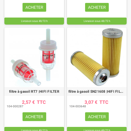
ACHETER
ACHETER
Livraison sous 48/72 h
Livraison sous 48/72 h
filtre à gasoil RT7 |HIFI FILTER
filtre à gasoil SN21608 |HIFI FILTER
2,57 €
TTC
3,07 €
TTC
104-000287
104-003648
ACHETER
ACHETER
Livraison sous 48/72 h
Livraison sous 48/72 h