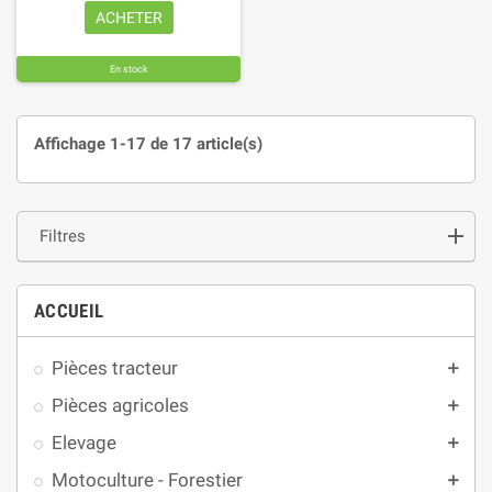
ACHETER
En stock
Affichage 1-17 de 17 article(s)
Filtres
ACCUEIL
Pièces tracteur
add
Pièces agricoles
add
Elevage
add
Motoculture - Forestier
add