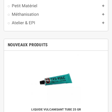
Petit Matériel
add
Méthanisation
add
Atelier & EPI
add
NOUVEAUX PRODUITS
LIQUIDE VULCANISANT TUBE 25 GR