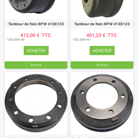
Tambour de frein BPW 410X120
Tambour de frein BPW 410X120
412,00 €
TTC
401,23 €
TTC
102-204140
102-204141
ACHETER
ACHETER
En stock
En stock