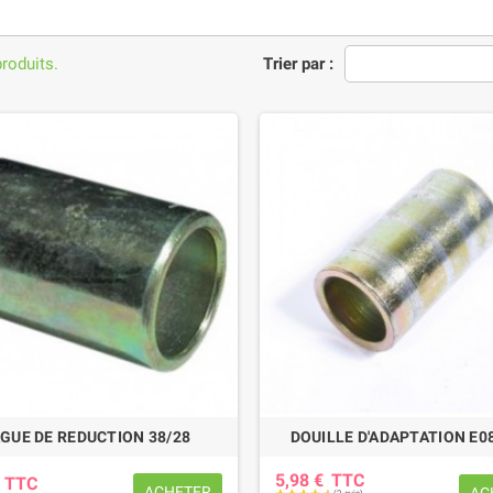
produits.
Trier par :
GUE DE REDUCTION 38/28
DOUILLE D'ADAPTATION E0
5,98 €
TTC
€
TTC
ACHETER