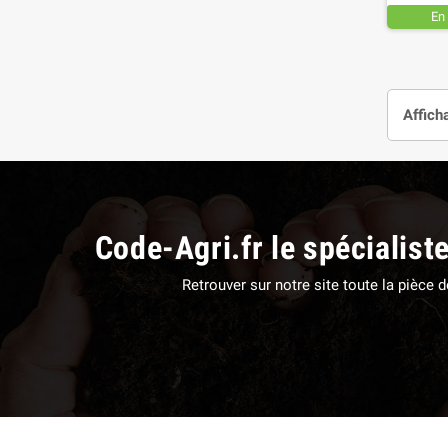
En
Affich
Code-Agri.fr le spécialist
Retrouver sur notre site toute la pièce