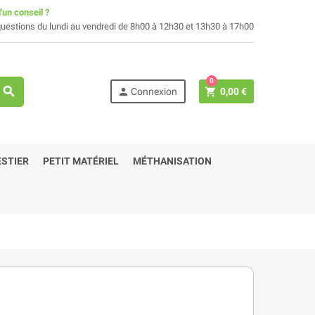
'un conseil ?
uestions du lundi au vendredi de 8h00 à 12h30 et 13h30 à 17h00
0
search
person
shopping_cart
Connexion
0,00 €
STIER
PETIT MATÉRIEL
MÉTHANISATION