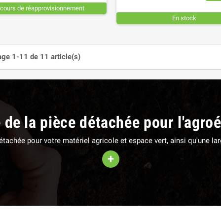
 cours de réapprovisionnement
En stock
age 1-11 de 11 article(s)
e de la pièce détachée pour l'agro
 détachée pour votre matériel agricole et espace vert, ainsi qu'une 
+