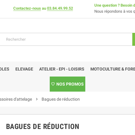
Une question ? Besoin d
Contactez-nous
au
03.84.49.99.52
Nous répondons à vos q
OLES
ELEVAGE
ATELIER - EPI - LOISIRS
MOTOCULTURE & FORE
NOS PROMOS
soires d'attelage
chevron_right
Bagues de réduction
BAGUES DE RÉDUCTION