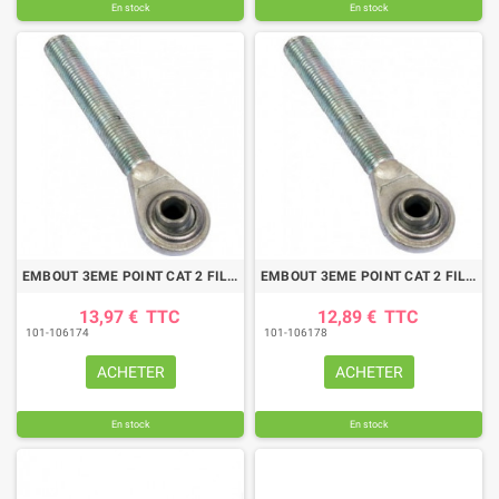
En stock
En stock
EMBOUT 3EME POINT CAT 2 FILETA GE 27X300A DROITE
EMBOUT 3EME POINT CAT 2 FILETA GE 27X300A GAUCHE
13,97 €
TTC
12,89 €
TTC
101-106174
101-106178
ACHETER
ACHETER
En stock
En stock