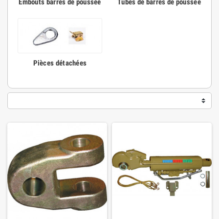
Embouts barres de poussée
Tubes de barres de poussée
Pièces détachées