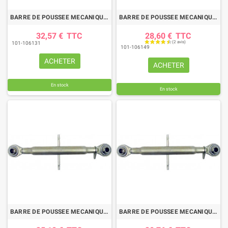
BARRE DE POUSSEE MECANIQUE ROTULE-ROTULE LG 520-750 CAT1
BARRE DE POUSSEE MECANIQUE ROTULE-ROTULE LG 580-790 CAT1
32,57 €
TTC
28,60 €
TTC
101-106131
101-106149
ACHETER
ACHETER
En stock
En stock
BARRE DE POUSSEE MECANIQUE ROTULE-ROTULE LG 620-850 CAT1
BARRE DE POUSSEE MECANIQUE ROTULE-ROTULE LG 330-450 CAT1