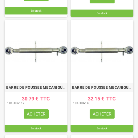
En stock
En stock
BARRE DE POUSSEE MECANIQUE ROTULE-ROTULE LG 520-750 CAT2
BARRE DE POUSSEE MECANIQUE ROTULE-ROTULE LG 570-820 CAT2
30,79 €
TTC
32,15 €
TTC
101-106112
101-106143
ACHETER
ACHETER
En stock
En stock