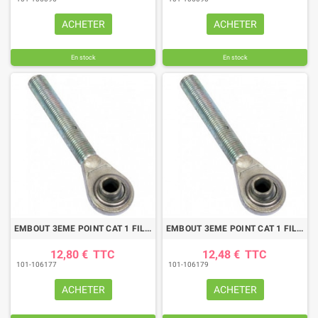
ACHETER
ACHETER
En stock
En stock
EMBOUT 3EME POINT CAT 1 FILETA GE 27X300A DROITE
EMBOUT 3EME POINT CAT 1 FILETA GE 27X300A GAUCHE
12,80 €
TTC
12,48 €
TTC
101-106177
101-106179
ACHETER
ACHETER