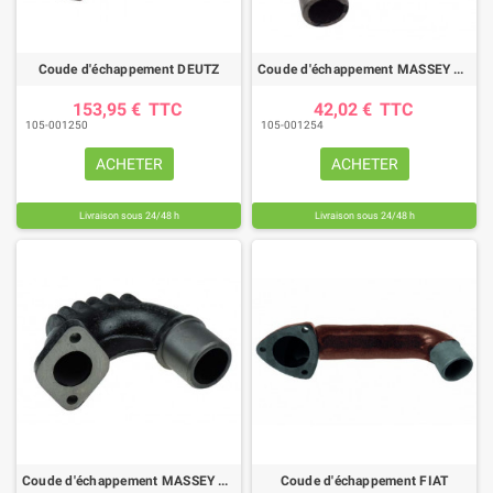
Coude d'échappement DEUTZ
Coude d'échappement MASSEY FERGUSON
153,95 €
TTC
42,02 €
TTC
105-001250
105-001254
ACHETER
ACHETER
Livraison sous 24/48 h
Livraison sous 24/48 h
Coude d'échappement MASSEY FERGUSON
Coude d'échappement FIAT