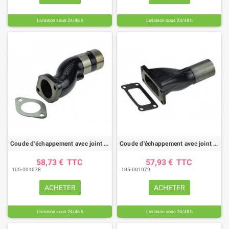
Livraison sous 24/48 h
Livraison sous 24/48 h
Coude d'échappement avec joint CASE IH
Coude d'échappement avec joint CASE IH
58,73 €
TTC
57,93 €
TTC
105-001078
105-001079
ACHETER
ACHETER
Livraison sous 24/48 h
Livraison sous 24/48 h