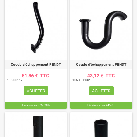
Coude d'échappement FENDT
Coude d'échappement FENDT
51,86 €
TTC
43,12 €
TTC
105-001178
105-001182
ACHETER
ACHETER
Livraison sous 24/48 h
Livraison sous 24/48 h