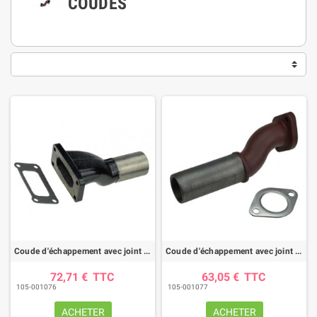
COUDES
Coude d'échappement avec joint CASE IH
Coude d'échappement avec joint CASE IH
72,71 €
TTC
63,05 €
TTC
105-001076
105-001077
ACHETER
ACHETER