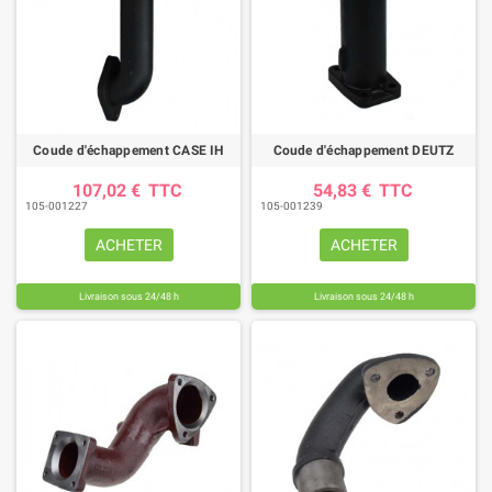
Coude d'échappement CASE IH
Coude d'échappement DEUTZ
107,02 €
TTC
54,83 €
TTC
105-001227
105-001239
ACHETER
ACHETER
Livraison sous 24/48 h
Livraison sous 24/48 h