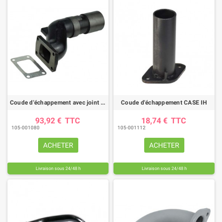
Coude d'échappement avec joint CASE IH
Coude d'échappement CASE IH
93,92 €
TTC
18,74 €
TTC
105-001080
105-001112
ACHETER
ACHETER
Livraison sous 24/48 h
Livraison sous 24/48 h