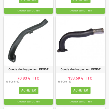
Livraison sous 24/48 h
Livraison sous 24/48 h
Coude d'échappement FENDT
Coude d'échappement FENDT
70,83 €
TTC
133,69 €
TTC
105-001162
105-001163
ACHETER
ACHETER
Livraison sous 24/48 h
Livraison sous 24/48 h