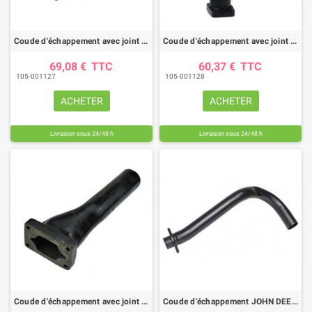
Coude d'échappement avec joint DEUTZ
Coude d'échappement avec joint DEUTZ
69,08 €
TTC
60,37 €
TTC
105-001127
105-001128
ACHETER
ACHETER
Livraison sous 24/48 h
Livraison sous 24/48 h
Coude d'échappement avec joint DEUTZ
Coude d'échappement JOHN DEERE