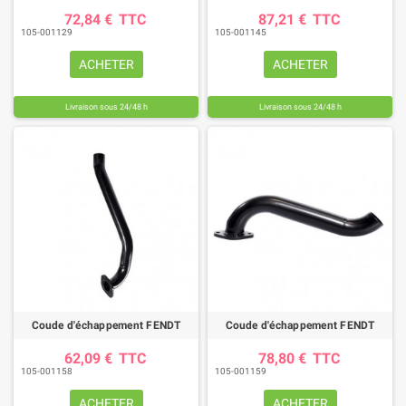
72,84 €
TTC
87,21 €
TTC
105-001129
105-001145
ACHETER
ACHETER
Livraison sous 24/48 h
Livraison sous 24/48 h
Coude d'échappement FENDT
Coude d'échappement FENDT
62,09 €
TTC
78,80 €
TTC
105-001158
105-001159
ACHETER
ACHETER