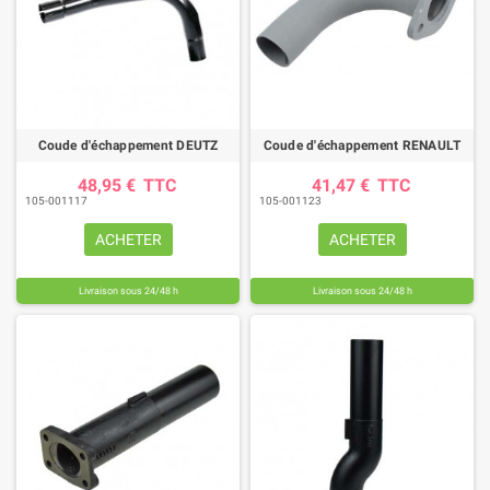
Coude d'échappement DEUTZ
Coude d'échappement RENAULT
48,95 €
TTC
41,47 €
TTC
105-001117
105-001123
ACHETER
ACHETER
Livraison sous 24/48 h
Livraison sous 24/48 h