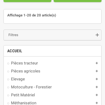
Affichage 1-20 de 20 article(s)
Filtres
ACCUEIL
Pièces tracteur
add
Pièces agricoles
add
Elevage
add
Motoculture - Forestier
add
Petit Matériel
add
Méthanisation
add