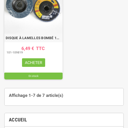
DISQUE À LAMELLES BOMBÉ 115 MM GRAIN 40 BLUE PRO
6,49 €
TTC
101-109819
ACHETER
En stock
Affichage 1-7 de 7 article(s)
ACCUEIL