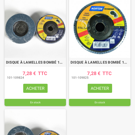
DISQUE À LAMELLES BOMBÉ 125 MM GRAIN 60 BLUE PRO
DISQUE À LAMELLES BOMBÉ 125 MM GRAIN 80 BLUE PRO
7,28 €
TTC
7,28 €
TTC
101-109824
101-109825
ACHETER
ACHETER
En stock
En stock