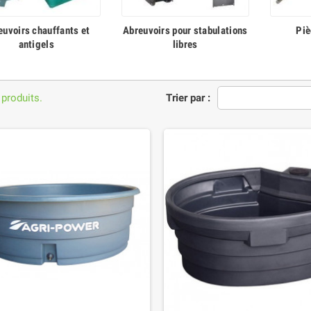
euvoirs chauffants et
Abreuvoirs pour stabulations
Piè
antigels
libres
 produits.
Trier par :