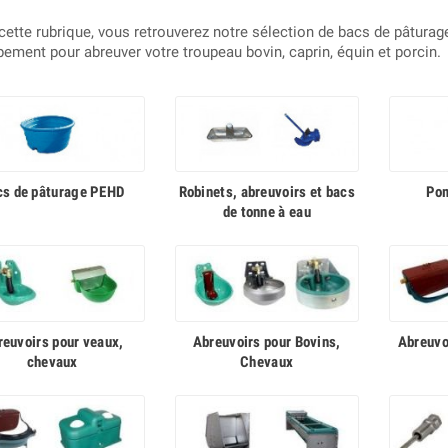
cette rubrique, vous retrouverez notre sélection de bacs de pâtura
pement pour abreuver votre troupeau bovin, caprin, équin et porcin.
cs de pâturage PEHD
Robinets, abreuvoirs et bacs
Pom
de tonne à eau
reuvoirs pour veaux,
Abreuvoirs pour Bovins,
Abreuvo
chevaux
Chevaux