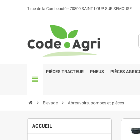
1 rue de la Combeauté - 70800 SAINT LOUP SUR SEMOUSE
PIÈCES TRACTEUR
PNEUS
PIÈCES AGRIC
view_headline
chevron_right
Elevage
chevron_right
Abreuvoirs, pompes et pièces
ACCUEIL