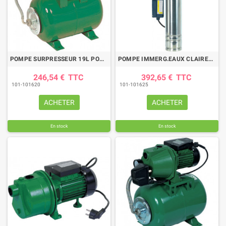
POMPE SURPRESSEUR 19L POMPE JET61 600W
POMPE IMMERG.EAUX CLAIRES 750W 15M DIA 4 INOX
246,54 €
TTC
392,65 €
TTC
101-101620
101-101625
ACHETER
ACHETER
En stock
En stock