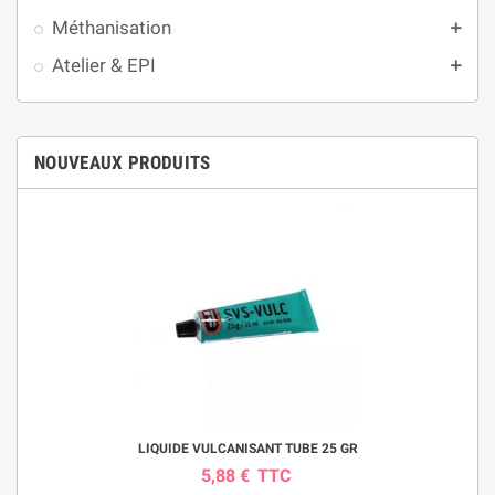
Méthanisation
add
Atelier & EPI
add
NOUVEAUX PRODUITS
LIQUIDE VULCANISANT TUBE 25 GR
5,88 €
TTC