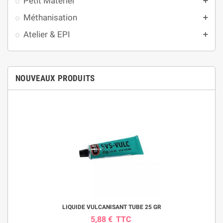
Petit Matériel
add
Méthanisation
add
Atelier & EPI
add
NOUVEAUX PRODUITS
LIQUIDE VULCANISANT TUBE 25 GR
5,88 €
TTC