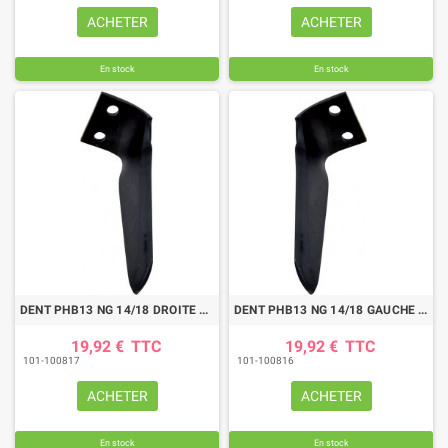
ACHETER
ACHETER
En stock
En stock
DENT PHB13 NG 14/18 DROITE OR.KVE MALETTI
DENT PHB13 NG 14/18 GAUCHE OR.KVE MALETTI
19,92 €
TTC
19,92 €
TTC
101-100817
101-100816
ACHETER
ACHETER
En stock
En stock