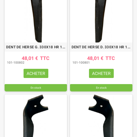
DENT DE HERSE G. 330X18 HR 17,20,26 SULKY
DENT DE HERSE D. 330X18 HR 17,20,26 SULKY
48,01 €
TTC
48,01 €
TTC
101-100802
101-100801
ACHETER
ACHETER
En stock
En stock