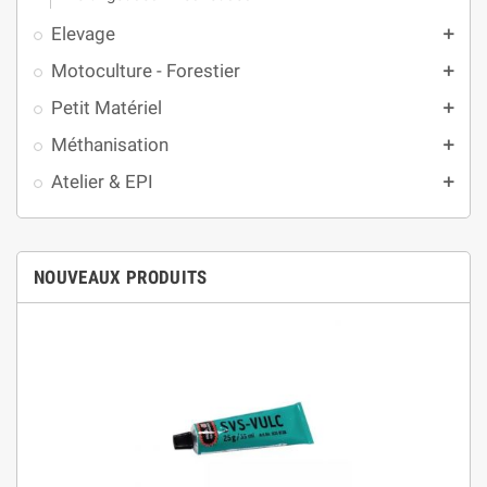
Elevage
add
Motoculture - Forestier
add
Petit Matériel
add
Méthanisation
add
Atelier & EPI
add
NOUVEAUX PRODUITS