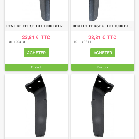
DENT DE HERSE 101 1000 BELRECOLT - KUHN
DENT DE HERSE G. 101 1000 BELRECOLT KUHN
23,81 €
TTC
23,81 €
TTC
101-100810
101-100811
ACHETER
ACHETER
En stock
En stock