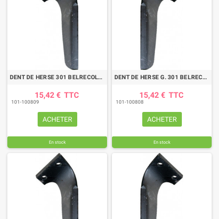
DENT DE HERSE 301 BELRECOLT - KUHN
DENT DE HERSE G. 301 BELRECOLT KUHN
15,42 €
TTC
15,42 €
TTC
101-100809
101-100808
ACHETER
ACHETER
En stock
En stock