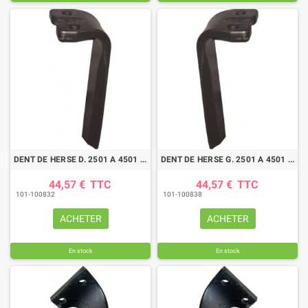
DENT DE HERSE D. 2501 A 4501 - KUHN
DENT DE HERSE G. 2501 A 4501 KUHN
44,57 €
TTC
44,57 €
TTC
101-100832
101-100838
ACHETER
ACHETER
En stock
En stock