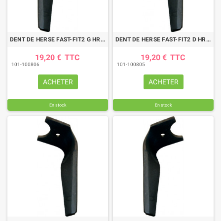
DENT DE HERSE FAST-FIT2 G HRB102 S KUHN
DENT DE HERSE FAST-FIT2 D HRB102 S KUHN
19,20 €
TTC
19,20 €
TTC
101-100806
101-100805
ACHETER
ACHETER
En stock
En stock