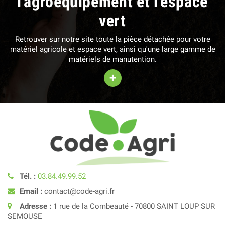
l'agroéquipement et l'espace
vert
Retrouver sur notre site toute la pièce détachée pour votre
matériel agricole et espace vert, ainsi qu'une large gamme de
matériels de manutention.
+
Tél. :
03.84.49.99.52
Email :
contact@code-agri.fr
Adresse :
1 rue de la Combeauté - 70800 SAINT LOUP SUR
SEMOUSE