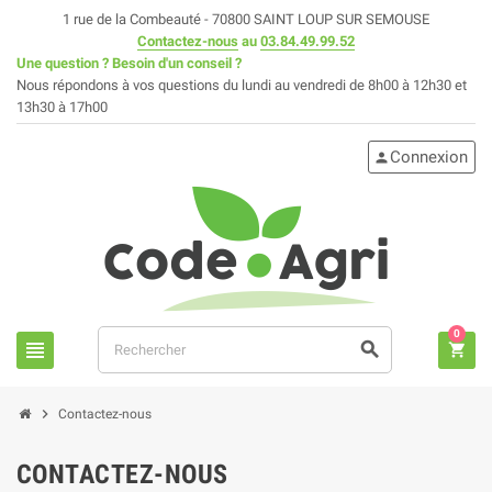
1 rue de la Combeauté - 70800 SAINT LOUP SUR SEMOUSE
Contactez-nous
au
03.84.49.99.52
Une question ? Besoin d'un conseil ?
Nous répondons à vos questions du lundi au vendredi de 8h00 à 12h30 et
13h30 à 17h00
Connexion
person
0
view_headline
search
shopping_cart
chevron_right
Contactez-nous
CONTACTEZ-NOUS