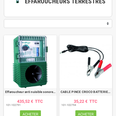
EFFAROUCHEURS TERRESTRES
Effaroucheur anti nuisible sonore électronique
CABLE PINCE CROCO BATTERIE POUR EFFAROUCHEUR
435,52 €
TTC
35,22 €
TTC
101-102791
101-102794
ACHETER
ACHETER