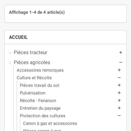
Affichage 1-4 de 4 article(s)
ACCUEIL
Pièces tracteur
add
Pièces agricoles
remove
Accessoires remorques
add
Culture et Récolte
remove
Pièces travail du sol
add
Pulvérisation
add
Récolte - Fenaison
add
Entretien du paysage
add
Protection des cultures
remove
Canon à gaz et accessoires