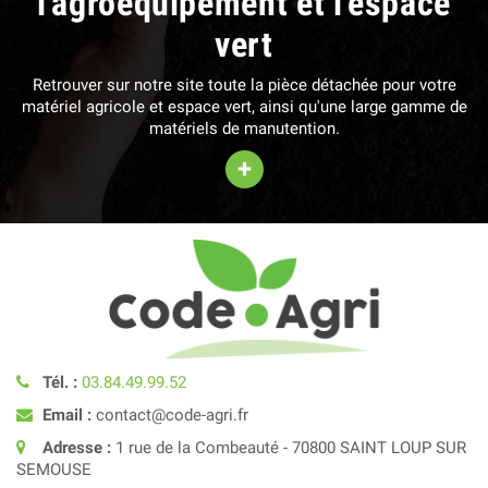
l'agroéquipement et l'espace
vert
Retrouver sur notre site toute la pièce détachée pour votre
matériel agricole et espace vert, ainsi qu'une large gamme de
matériels de manutention.
+
Tél. :
03.84.49.99.52
Email :
contact@code-agri.fr
Adresse :
1 rue de la Combeauté - 70800 SAINT LOUP SUR
SEMOUSE