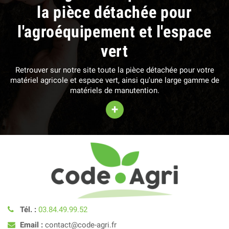
la pièce détachée pour
l'agroéquipement et l'espace
vert
Retrouver sur notre site toute la pièce détachée pour votre
matériel agricole et espace vert, ainsi qu'une large gamme de
matériels de manutention.
+
Tél. :
03.84.49.99.52
Email :
contact@code-agri.fr