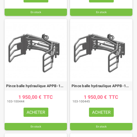
En stock
En stock
Pince balle hydraulique APPB-180 CT attelage Merlo
Pince balle hydraulique APPB-180 CT attelage Manitou
1 950,00 €
TTC
1 950,00 €
TTC
103-100444
103-100445
ACHETER
ACHETER
En stock
En stock