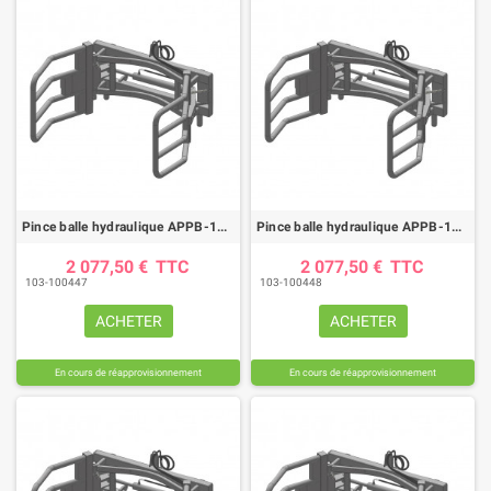
Pince balle hydraulique APPB-180 CT attelage JD
Pince balle hydraulique APPB-180 CT attelage NH
2 077,50 €
TTC
2 077,50 €
TTC
103-100447
103-100448
ACHETER
ACHETER
En cours de réapprovisionnement
En cours de réapprovisionnement