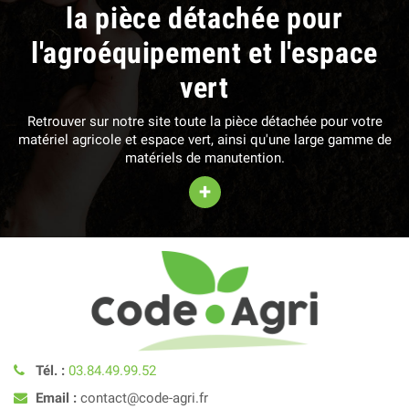
la pièce détachée pour
l'agroéquipement et l'espace
vert
Retrouver sur notre site toute la pièce détachée pour votre
matériel agricole et espace vert, ainsi qu'une large gamme de
matériels de manutention.
+
Tél. :
03.84.49.99.52
Email :
contact@code-agri.fr