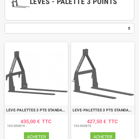
LÈVES - PALETTE 3 POINTS
LEVE-PALETTES 3 PTS STANDARD APLP-1T
LEVE-PALETTES 3 PTS STANDARD APLP-1T
435,00 €
TTC
427,50 €
TTC
103-000874
103-000875
ACHETER
ACHETER