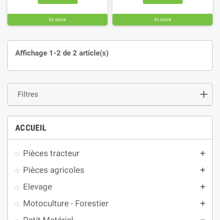
En stock
En stock
Affichage 1-2 de 2 article(s)
Filtres
ACCUEIL
Pièces tracteur
add
Pièces agricoles
add
Elevage
add
Motoculture - Forestier
add