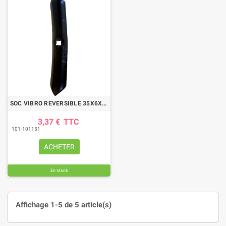
SOC VIBRO REVERSIBLE 35X6X215 AD. KONGSKILDE
3,37 €
TTC
101-101151
ACHETER
En stock
Affichage 1-5 de 5 article(s)