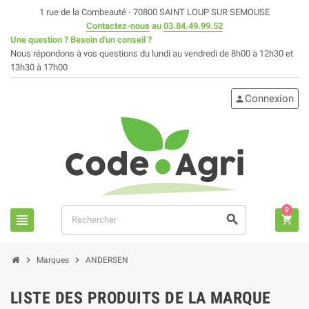
1 rue de la Combeauté - 70800 SAINT LOUP SUR SEMOUSE
Contactez-nous
au
03.84.49.99.52
Une question ? Besoin d'un conseil ?
Nous répondons à vos questions du lundi au vendredi de 8h00 à 12h30 et
13h30 à 17h00
Connexion
person
0
view_headline
search
shopping_cart
chevron_right
chevron_right
Marques
ANDERSEN
LISTE DES PRODUITS DE LA MARQUE