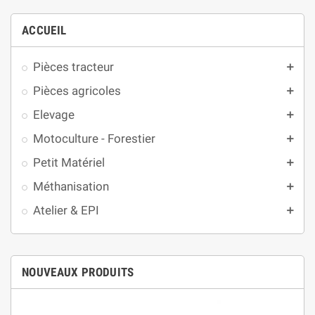
ACCUEIL
Pièces tracteur
add
Pièces agricoles
add
Elevage
add
Motoculture - Forestier
add
Petit Matériel
add
Méthanisation
add
Atelier & EPI
add
NOUVEAUX PRODUITS