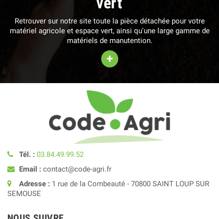
vert
Retrouver sur notre site toute la pièce détachée pour votre
matériel agricole et espace vert, ainsi qu'une large gamme de
matériels de manutention.
+
Tél. :
03.84.49.99.52
Email :
contact@code-agri.fr
Adresse :
1 rue de la Combeauté - 70800 SAINT LOUP SUR
SEMOUSE
NOUS SUIVRE