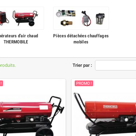
érateurs d'air chaud
Pièces détachées chauffages
THERMOBILE
mobiles
produits.
Trier par :
!
PROMO !