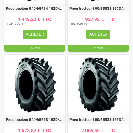
Pneu tracteur 540/65R34 152D/155A8 AGRIMAX RT657
Pneu tracteur 600/65R34 157D/160A8 AGRIMAX RT657
1 448,22 €
TTC
1 927,92 €
TTC
102-100015
102-100016
ACHETER
ACHETER
En stock
En stock
Pneu tracteur 540/65R38 153D/156A8 AGRIMAX RT657
Pneu tracteur 600/65R38 159D/162A8 AGRIMAX RT657
1 578,82 €
TTC
2 066,59 €
TTC