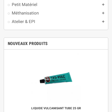
Petit Matériel
add
Méthanisation
add
Atelier & EPI
add
NOUVEAUX PRODUITS
LIQUIDE VULCANISANT TUBE 25 GR