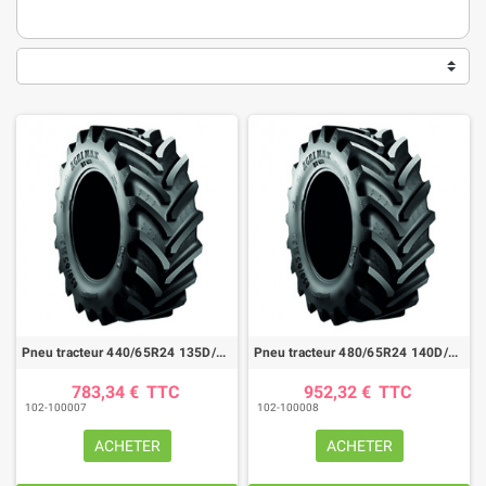
Pneu tracteur 440/65R24 135D/138A8 AGRIMAX RT657
Pneu tracteur 480/65R24 140D/143A8 AGRIMAX RT657
783,34 €
TTC
952,32 €
TTC
102-100007
102-100008
ACHETER
ACHETER