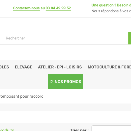
Une question ? Besoin d
Contactez-nous
au
03.84.49.99.52
Nous répondons à vos q
OLES
ELEVAGE
ATELIER - EPI - LOISIRS
MOTOCULTURE & FORE
NOS PROMOS
Composant pour raccord
produits.
Trier par :