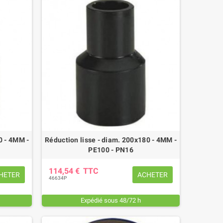
0 - 4MM -
Réduction lisse - diam. 200x180 - 4MM -
PE100 - PN16
114,54 €
TTC
HETER
ACHETER
46634P
Expédié sous 48/72 h