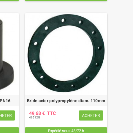
- PN16
Bride acier polypropylène diam. 110mm
49,68 €
TTC
HETER
ACHETER
46512G
Expédié sous 48/72 h