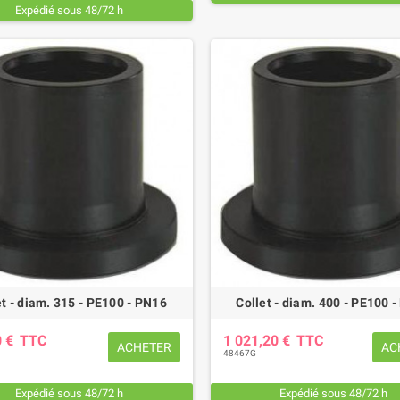
Expédié sous 48/72 h
et - diam. 315 - PE100 - PN16
Collet - diam. 400 - PE100 
0 €
TTC
1 021,20 €
TTC
ACHETER
AC
48467G
Expédié sous 48/72 h
Expédié sous 48/72 h