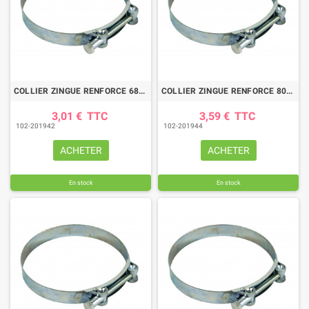
COLLIER ZINGUE RENFORCE 68/73
COLLIER ZINGUE RENFORCE 80/85
3,01 €
TTC
3,59 €
TTC
102-201942
102-201944
ACHETER
ACHETER
En stock
En stock