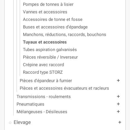
Pompes de tonnes à lisier
Vannes et accessoires
Accessoires de tonne et fosse
Buses et accessoires d'épandage
Manchons, réductions, raccords, bouchons
Tuyaux et accessoires
Tubes aspiration galvanisés
Pièces réversible / Inverseur
Crépine avec raccord
Raccord type STORZ
Pièces d'épandeur à fumier
add
Pièces et accessoires évacuateurs et racleurs
Transmissions - roulements
add
Pneumatiques
add
Mélangeuses - Désileuses
add
Elevage
add