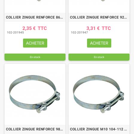
COLLIER ZINGUE RENFORCE 86/91
COLLIER ZINGUE RENFORCE 92/97
2,35 €
TTC
3,31 €
TTC
102-201945
102-201947
ACHETER
ACHETER
En stock
En stock
COLLIER ZINGUE RENFORCE 98/103
COLLIER ZINGUE M10 104-112 LARGEUR BANDE 30 MM