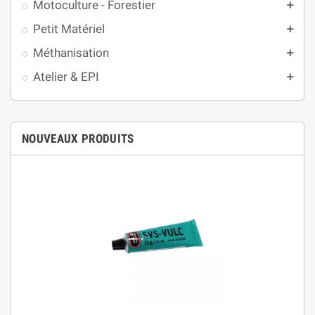
Motoculture - Forestier
add
Petit Matériel
add
Méthanisation
add
Atelier & EPI
add
(1 avis)
NOUVEAUX PRODUITS