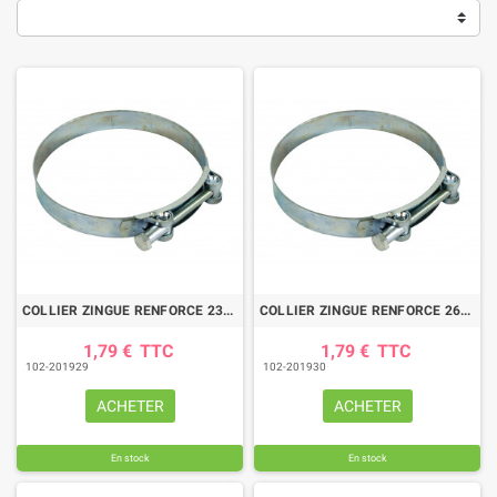
COLLIER ZINGUE RENFORCE 23/25
COLLIER ZINGUE RENFORCE 26/28
1,79 €
TTC
1,79 €
TTC
102-201929
102-201930
ACHETER
ACHETER
En stock
En stock