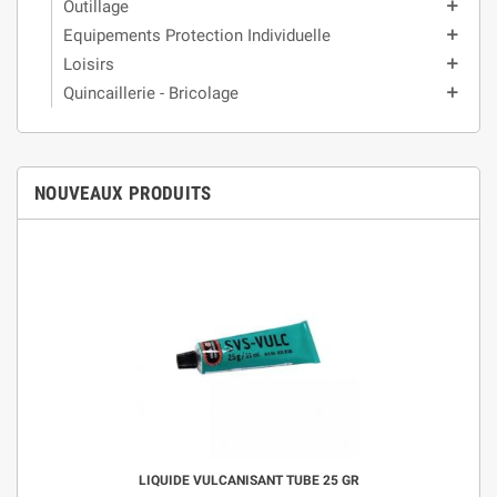
Outillage
add
Equipements Protection Individuelle
add
Loisirs
add
Quincaillerie - Bricolage
add
NOUVEAUX PRODUITS
LIQUIDE VULCANISANT TUBE 25 GR