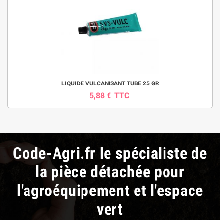
LIQUIDE VULCANISANT TUBE 25 GR
5,88 €
TTC
Code-Agri.fr le spécialiste de
la pièce détachée pour
l'agroéquipement et l'espace
vert