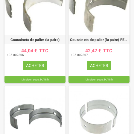
Coussinets de palier (la paire)
Coussinets de palier (la paire) FENDT
44,04 €
TTC
42,47 €
TTC
105-002306
105-002307
ACHETER
ACHETER
Livraison sous 24/48 h
Livraison sous 24/48 h