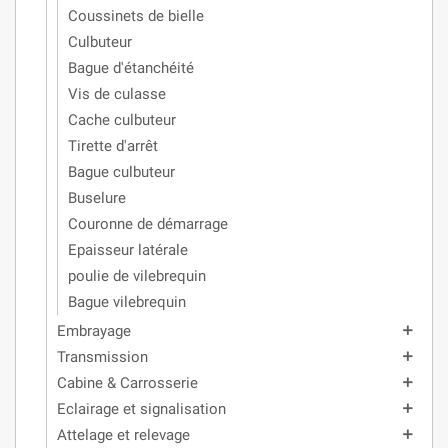
Coussinets de bielle
Culbuteur
Bague d'étanchéité
Vis de culasse
Cache culbuteur
Tirette d'arrêt
Bague culbuteur
Buselure
Couronne de démarrage
Epaisseur latérale
poulie de vilebrequin
Bague vilebrequin
Embrayage
add
Transmission
add
Cabine & Carrosserie
add
Eclairage et signalisation
add
Attelage et relevage
add