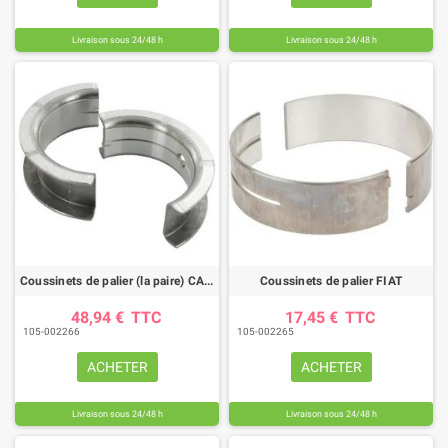
Livraison sous 24/48 h
Livraison sous 24/48 h
Coussinets de palier (la paire) CASE IH
Coussinets de palier FIAT
48,94 €
TTC
17,45 €
TTC
105-002266
105-002265
ACHETER
ACHETER
Livraison sous 24/48 h
Livraison sous 24/48 h