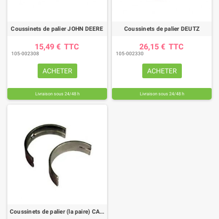
Coussinets de palier JOHN DEERE
Coussinets de palier DEUTZ
15,49 €
TTC
26,15 €
TTC
105-002308
105-002330
ACHETER
ACHETER
Livraison sous 24/48 h
Livraison sous 24/48 h
Coussinets de palier (la paire) CASE IH