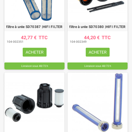
filtre à urée SD70387 |HIFI FILTER
filtre à urée SD70380 |HIFI FILTER
42,77 €
TTC
44,20 €
TTC
104-002351
104-002349
ACHETER
ACHETER
Livraison sous 48/72 h
Livraison sous 48/72 h