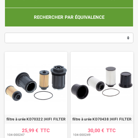
RECHERCHER PAR ÉQUIVALENCE
filtre à urée KD70322 |HIFI FILTER
filtre à urée KD70438 |HIFI FILTER
25,99 €
TTC
30,00 €
TTC
104-000247
104-000249