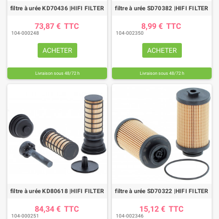
filtre à urée KD70436 |HIFI FILTER
filtre à urée SD70382 |HIFI FILTER
73,87 €
TTC
8,99 €
TTC
104-000248
104-002350
ACHETER
ACHETER
Livraison sous 48/72 h
Livraison sous 48/72 h
filtre à urée KD80618 |HIFI FILTER
filtre à urée SD70322 |HIFI FILTER
84,34 €
TTC
15,12 €
TTC
104-000251
104-002346