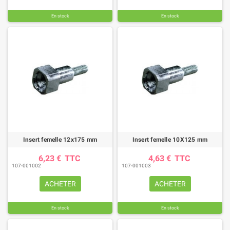
En stock
En stock
Insert femelle 12x175 mm
Insert femelle 10X125 mm
6,23 €
TTC
4,63 €
TTC
107-001002
107-001003
ACHETER
ACHETER
En stock
En stock