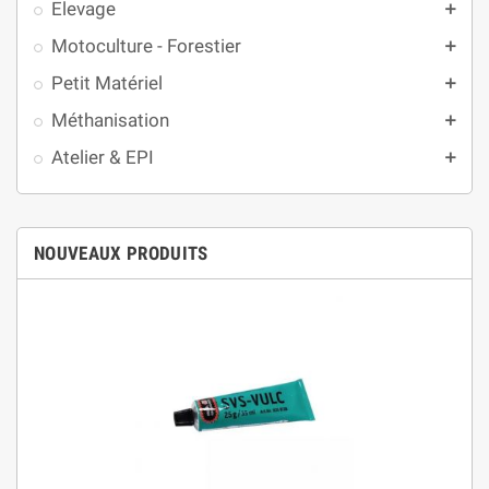
Elevage
add
Motoculture - Forestier
add
Petit Matériel
add
Méthanisation
add
Atelier & EPI
add
NOUVEAUX PRODUITS