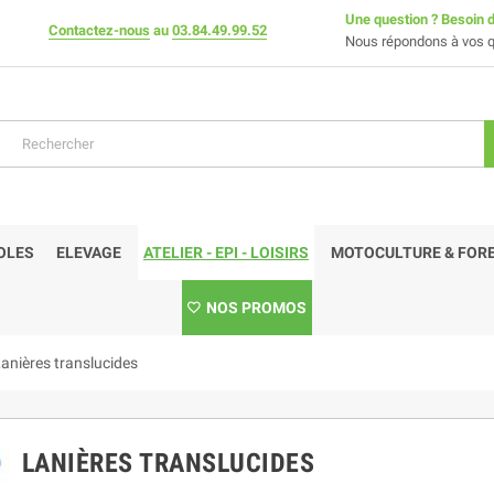
Une question ? Besoin d
Contactez-nous
au
03.84.49.99.52
Nous répondons à vos q
OLES
ELEVAGE
ATELIER - EPI - LOISIRS
MOTOCULTURE & FORE
NOS PROMOS
anières translucides
LANIÈRES TRANSLUCIDES