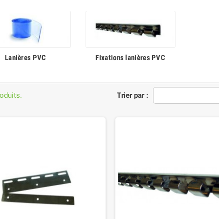
Lanières PVC
Fixations lanières PVC
roduits.
Trier par :