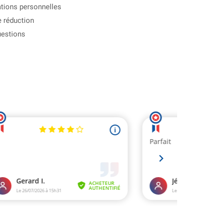
tions personnelles
 réduction
uestions