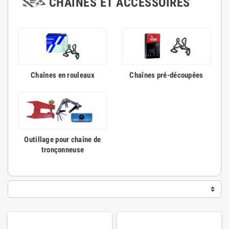
CHAÎNES ET ACCESSOIRES
Chaînes en rouleaux
Chaînes pré-découpées
Outillage pour chaîne de
tronçonneuse