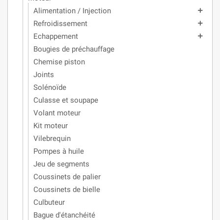
Alimentation / Injection
add
Refroidissement
add
Echappement
add
Bougies de préchauffage
Chemise piston
Joints
Solénoïde
Culasse et soupape
Volant moteur
Kit moteur
Vilebrequin
Pompes à huile
Jeu de segments
Coussinets de palier
Coussinets de bielle
Culbuteur
Bague d'étanchéité