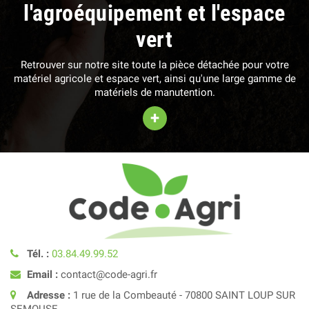
l'agroéquipement et l'espace
vert
Retrouver sur notre site toute la pièce détachée pour votre
matériel agricole et espace vert, ainsi qu'une large gamme de
matériels de manutention.
+
Tél. :
03.84.49.99.52
Email :
contact@code-agri.fr
Adresse :
1 rue de la Combeauté - 70800 SAINT LOUP SUR
SEMOUSE