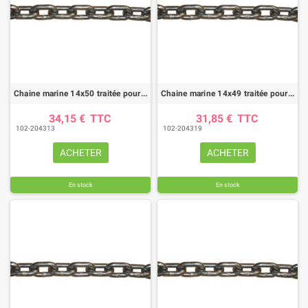
Chaine marine 14x50 traitée pour épandeur
Chaine marine 14x49 traitée pour épandeur
34,15 €
TTC
31,85 €
TTC
102-204313
102-204319
ACHETER
ACHETER
En stock
En stock