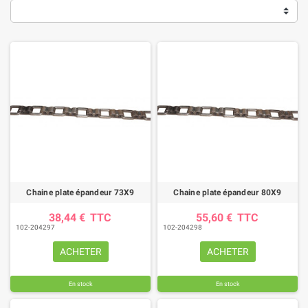
Chaine plate épandeur 73X9
Chaine plate épandeur 80X9
38,44 €
TTC
55,60 €
TTC
102-204297
102-204298
ACHETER
ACHETER
En stock
En stock