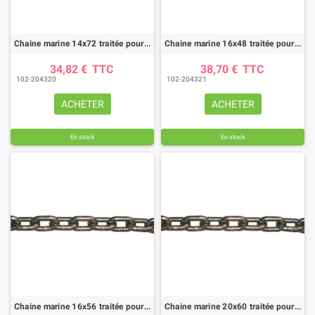
Chaine marine 14x72 traitée pour épandeur
Chaine marine 16x48 traitée pour épandeur
34,82 €
TTC
38,70 €
TTC
102-204320
102-204321
ACHETER
ACHETER
En stock
En stock
Chaine marine 16x56 traitée pour épandeur
Chaine marine 20x60 traitée pour épandeur