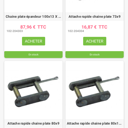
Chaine plate épandeur 100x13 X renforcée
Attache rapide chaine plate 73x9
87,96 €
TTC
16,87 €
TTC
102-204303
102-204304
ACHETER
ACHETER
En stock
En stock
Attache rapide chaine plate 80x9
Attache rapide chaine plate 80x12 et 100x12