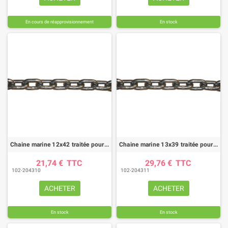
En cours de réapprovisionnement
En stock
Chaine marine 12x42 traitée pour épandeur
Chaine marine 13x39 traitée pour épandeur
21,74 €
TTC
29,76 €
TTC
102-204310
102-204311
ACHETER
ACHETER
En stock
En stock