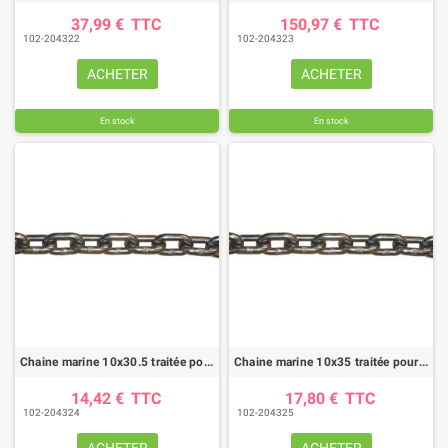
37,99 €
TTC
150,97 €
TTC
102-204322
102-204323
ACHETER
ACHETER
En stock
En stock
Chaine marine 10x30.5 traitée pour épandeur
Chaine marine 10x35 traitée pour épandeur
14,42 €
TTC
17,80 €
TTC
102-204324
102-204325
ACHETER
ACHETER