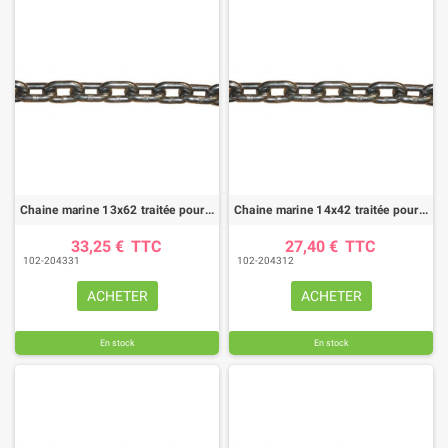
Chaine marine 13x62 traitée pour épandeur
Chaine marine 14x42 traitée pour épandeur
33,25 €
TTC
27,40 €
TTC
102-204331
102-204312
ACHETER
ACHETER
En stock
En stock