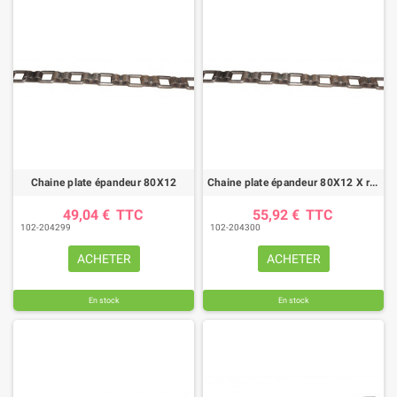
Chaine plate épandeur 80X12
Chaine plate épandeur 80X12 X renforcée
49,04 €
TTC
55,92 €
TTC
102-204299
102-204300
ACHETER
ACHETER
En stock
En stock