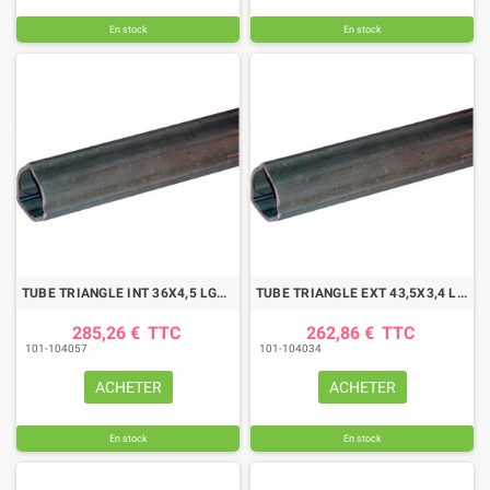
En stock
En stock
TUBE TRIANGLE INT 36X4,5 LG3000
TUBE TRIANGLE EXT 43,5X3,4 LG3000
285,26 €
TTC
262,86 €
TTC
101-104057
101-104034
ACHETER
ACHETER
En stock
En stock