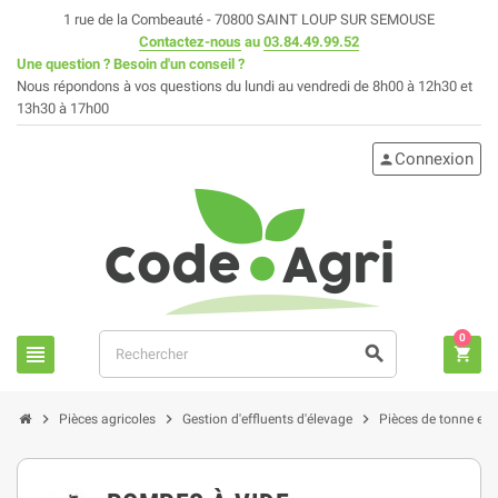
1 rue de la Combeauté - 70800 SAINT LOUP SUR SEMOUSE
Contactez-nous
au
03.84.49.99.52
Une question ? Besoin d'un conseil ?
Nous répondons à vos questions du lundi au vendredi de 8h00 à 12h30 et
13h30 à 17h00
Connexion
person
0
view_headline
search
shopping_cart
chevron_right
chevron_right
chevron_right
Pièces agricoles
Gestion d'effluents d'élevage
Pièces de tonne et fo