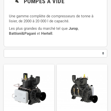
POMPES À VIDE
Une gamme complète de compresseurs de tonne à
lisier, de 2000 à 20 000 l de capacité.
Les plus grandes du marché tel que
Jurop
,
Battioni&Pagani
et
Hertell
.