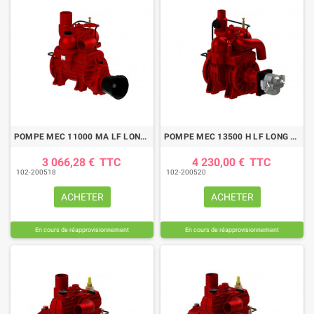
POMPE MEC 11000 MA LF LONG LIFE
POMPE MEC 13500 H LF LONG LIFE
3 066,28 €
TTC
4 230,00 €
TTC
102-200518
102-200520
ACHETER
ACHETER
En cours de réapprovisionnement
En cours de réapprovisionnement