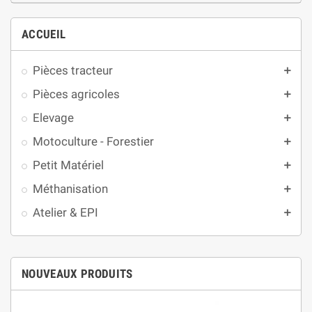
ACCUEIL
Pièces tracteur
add
Pièces agricoles
add
Elevage
add
Motoculture - Forestier
add
Petit Matériel
add
Méthanisation
add
Atelier & EPI
add
NOUVEAUX PRODUITS