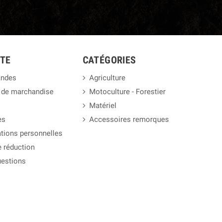
TE
CATÉGORIES
ndes
Agriculture
 de marchandise
Motoculture - Forestier
Matériel
es
Accessoires remorques
tions personnelles
 réduction
uestions