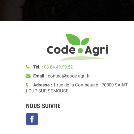
Tél. :
03.84.49.99.52
Email :
contact@code-agri.fr
Adresse :
1 rue de la Combeauté - 70800 SAINT
LOUP SUR SEMOUSE
NOUS SUIVRE
Facebook