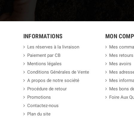
INFORMATIONS
MON COMP
Les réserves à la livraison
Mes comma
Paiement par CB
Mes retours
Mentions légales
Mes avoirs
Conditions Générales de Vente
Mes adress
A propos de notre société
Mes informa
Procédure de retour
Mes bons de
Promotions
Foire Aux Q
Contactez-nous
Plan du site